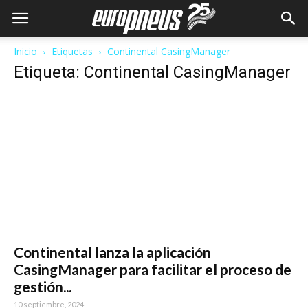
Inicio
Etiquetas
Continental CasingManager
Etiqueta: Continental CasingManager
Continental lanza la aplicación
CasingManager para facilitar el proceso de
gestión...
10 septiembre, 2024