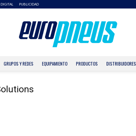
 DIGITAL
PUBLICIDAD
GRUPOS Y REDES
EQUIPAMIENTO
PRODUCTOS
DISTRIBUIDORES
Europneus
Solutions