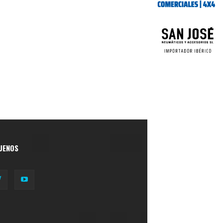
UENOS