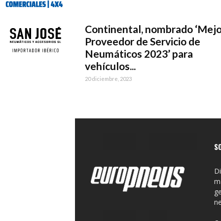
Continental, nombrado ‘Mejo
Proveedor de Servicio de
Neumáticos 2023’ para
vehículos...
20 diciembre, 2023
S
Di
ma
ge
n