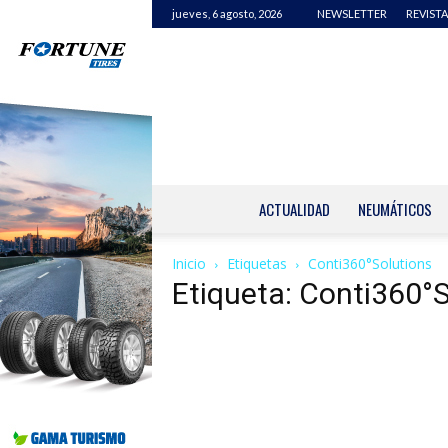
jueves, 6 agosto, 2026
NEWSLETTER
REVISTA
ACTUALIDAD
NEUMÁTICOS
Inicio
Etiquetas
Conti360°Solutions
Etiqueta: Conti360°