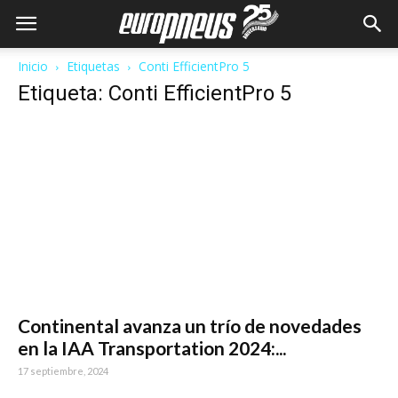
Inicio
Etiquetas
Conti EfficientPro 5
Etiqueta: Conti EfficientPro 5
Continental avanza un trío de novedades
en la IAA Transportation 2024:...
17 septiembre, 2024