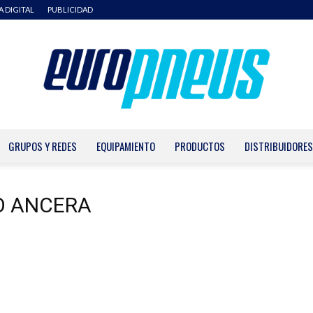
A DIGITAL
PUBLICIDAD
GRUPOS Y REDES
EQUIPAMIENTO
PRODUCTOS
DISTRIBUIDORES
Europneus
SO ANCERA