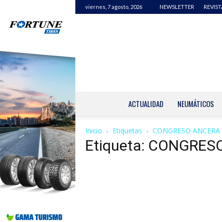
viernes, 7 agosto, 2026
NEWSLETTER
REVIST
ACTUALIDAD
NEUMÁTICOS
Inicio
Etiquetas
CONGRESO ANCERA
Etiqueta: CONGRE