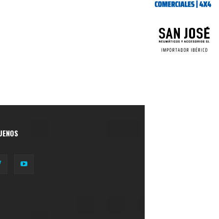
UENOS