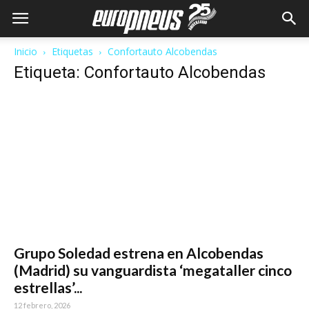
Inicio
Etiquetas
Confortauto Alcobendas
Etiqueta: Confortauto Alcobendas
Grupo Soledad estrena en Alcobendas
(Madrid) su vanguardista ‘megataller cinco
estrellas’...
12 febrero, 2026