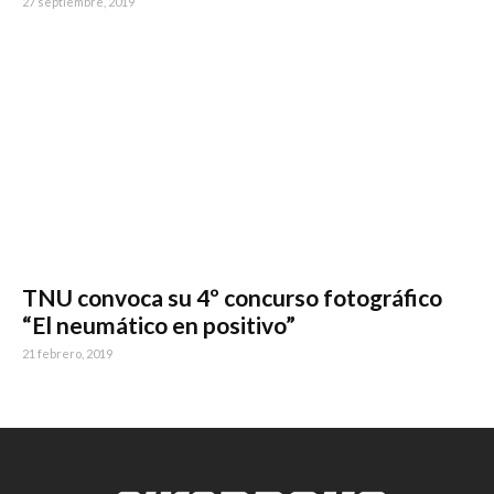
27 septiembre, 2019
TNU convoca su 4º concurso fotográfico
“El neumático en positivo”
21 febrero, 2019