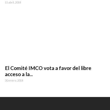
11 abril, 2018
El Comité IMCO vota a favor del libre
acceso a la...
30 enero, 2018