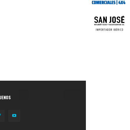
UENOS