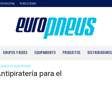
STA DIGITAL
PUBLICIDAD
GRUPOS Y REDES
EQUIPAMIENTO
PRODUCTOS
DISTRIBUIDORES
Europneus
a para el Automóvil
tipiratería para el