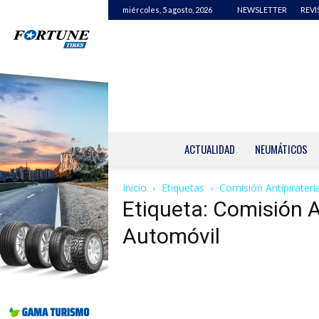
miércoles, 5 agosto, 2026
NEWSLETTER
REVI
ACTUALIDAD
NEUMÁTICOS
Inicio
Etiquetas
Comisión Antipiraterí
Etiqueta: Comisión An
Automóvil