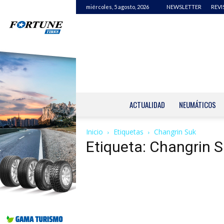
miércoles, 5 agosto, 2026
NEWSLETTER
REVI
ACTUALIDAD
NEUMÁTICOS
Inicio
Etiquetas
Changrin Suk
Etiqueta: Changrin 