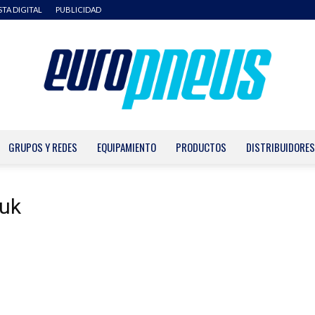
STA DIGITAL
PUBLICIDAD
GRUPOS Y REDES
EQUIPAMIENTO
PRODUCTOS
DISTRIBUIDORES
Europneus
Suk