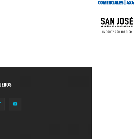
UENOS