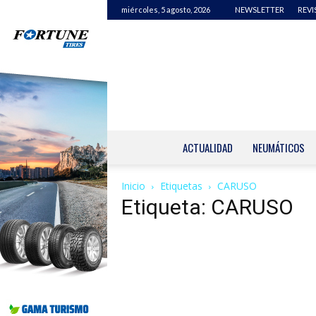
miércoles, 5 agosto, 2026
NEWSLETTER
REVI
ACTUALIDAD
NEUMÁTICOS
Inicio
Etiquetas
CARUSO
Etiqueta: CARUSO