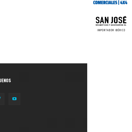
UENOS