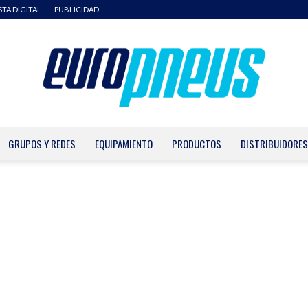
STA DIGITAL
PUBLICIDAD
GRUPOS Y REDES
EQUIPAMIENTO
PRODUCTOS
DISTRIBUIDORES
Europneus