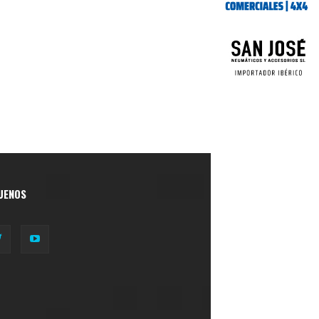
UENOS