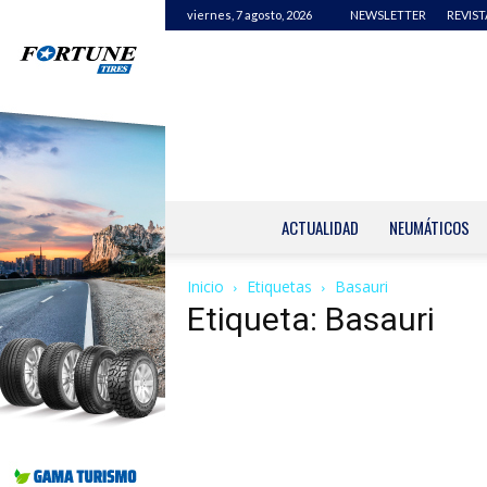
viernes, 7 agosto, 2026
NEWSLETTER
REVIST
ACTUALIDAD
NEUMÁTICOS
Inicio
Etiquetas
Basauri
Etiqueta: Basauri