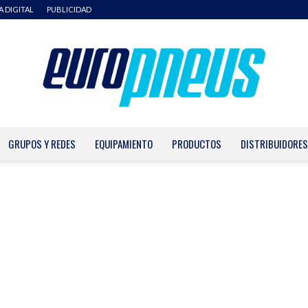
A DIGITAL
PUBLICIDAD
GRUPOS Y REDES
EQUIPAMIENTO
PRODUCTOS
DISTRIBUIDORES
Europneus