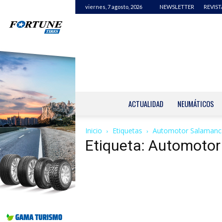
viernes, 7 agosto, 2026
NEWSLETTER
REVIST
ACTUALIDAD
NEUMÁTICOS
Inicio
Etiquetas
Automotor Salamanc
Etiqueta: Automoto