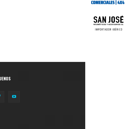
UENOS