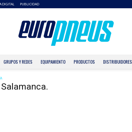
A DIGITAL
PUBLICIDAD
GRUPOS Y REDES
EQUIPAMIENTO
PRODUCTOS
DISTRIBUIDORES
Europneus
a.
r Salamanca.