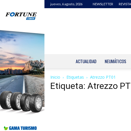
jueves, 6 agosto, 2026
NEWSLETTER
REVISTA
ACTUALIDAD
NEUMÁTICOS
Inicio
Etiquetas
Atrezzo PT01
Etiqueta: Atrezzo P