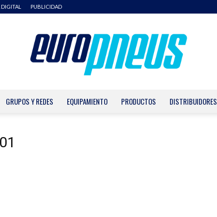
 DIGITAL
PUBLICIDAD
GRUPOS Y REDES
EQUIPAMIENTO
PRODUCTOS
DISTRIBUIDORES
Europneus
T01