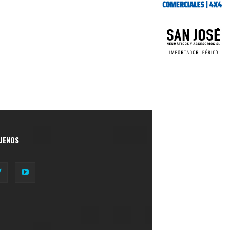
UENOS