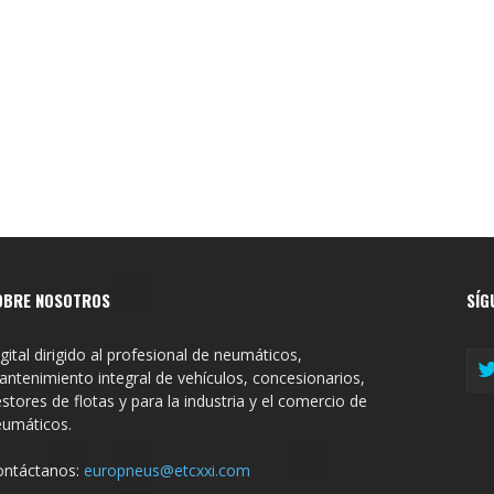
OBRE NOSOTROS
SÍG
gital dirigido al profesional de neumáticos,
ntenimiento integral de vehículos, concesionarios,
stores de flotas y para la industria y el comercio de
eumáticos.
ontáctanos:
europneus@etcxxi.com