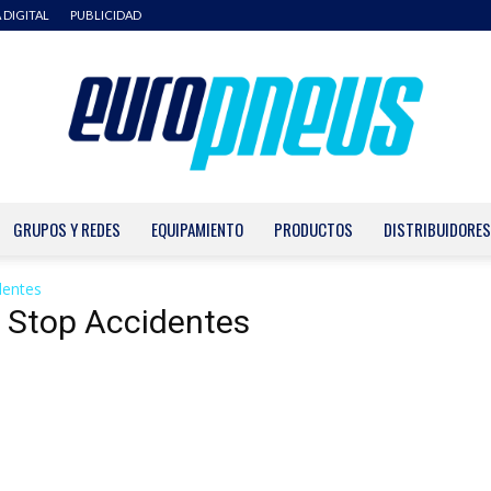
 DIGITAL
PUBLICIDAD
GRUPOS Y REDES
EQUIPAMIENTO
PRODUCTOS
DISTRIBUIDORES
Europneus
dentes
n Stop Accidentes