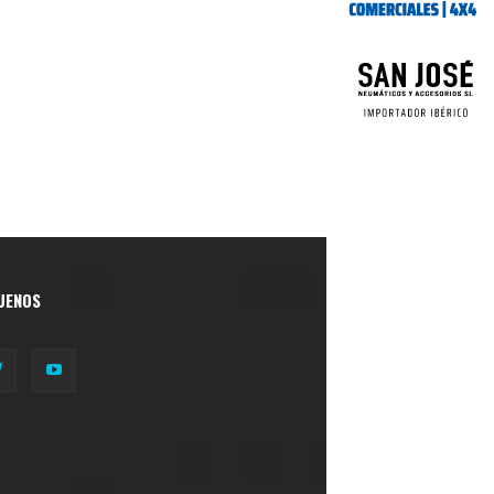
UENOS