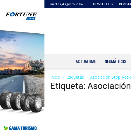
martes, 4 agosto, 2026
NEWSLETTER
REVISTA
ACTUALIDAD
NEUMÁTICOS
Inicio
Etiquetas
Asociación Stop Acci
Etiqueta: Asociació