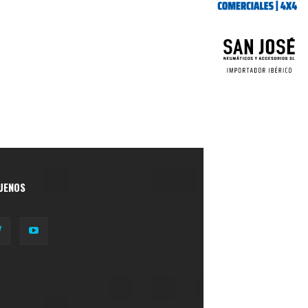
UENOS