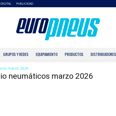
 DIGITAL
PUBLICIDAD
GRUPOS Y REDES
EQUIPAMIENTO
PRODUCTOS
DISTRIBUIDORES
Europneus
icos marzo 2026
cio neumáticos marzo 2026