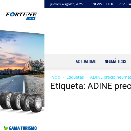
jueves, 6 agosto, 2026
NEWSLETTER
REVISTA
ACTUALIDAD
NEUMÁTICOS
Inicio
Etiquetas
ADINE precio neumát
Etiqueta: ADINE pre