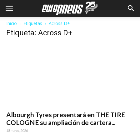
Inicio
Etiquetas
Across D+
Etiqueta: Across D+
Albourgh Tyres presentará en THE TIRE
COLOGNE su ampliación de cartera...
18 mayo, 2026