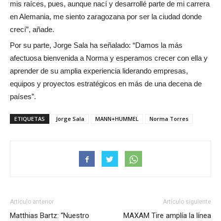
mis raíces, pues, aunque nací y desarrollé parte de mi carrera
en Alemania, me siento zaragozana por ser la ciudad donde
crecí”, añade.
Por su parte, Jorge Sala ha señalado: “Damos la más
afectuosa bienvenida a Norma y esperamos crecer con ella y
aprender de su amplia experiencia liderando empresas,
equipos y proyectos estratégicos en más de una decena de
países”.
ETIQUETAS
Jorge Sala
MANN+HUMMEL
Norma Torres
Artículo anterior
Artículo siguiente
Matthias Bartz: “Nuestro
MAXAM Tire amplía la línea