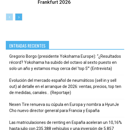
Frankfurt 2026
ENTRADAS RECIENTES
Gregorio Borgo (presidente Yokohama Europe): “¿Resultados
récord? Yokohama ha subido del octavo al sexto puesto en
solo un año y estamos muy cerca del ‘top 5’” (Entrevista)
Evolución del mercado español de neumáticos (sell in y sell
out) al detalle en el arranque de 2026: ventas, precios, top ten
de medidas, canales… (Reportaje)
Nexen Tire renueva su cúpula en Europa y nombra a HyunJe
Cho nuevo director general para Francia y España
Las matriculaciones de renting en España aceleran un 10,16%
hasta julio con 235.388 vehículos y una inversión de 5.857