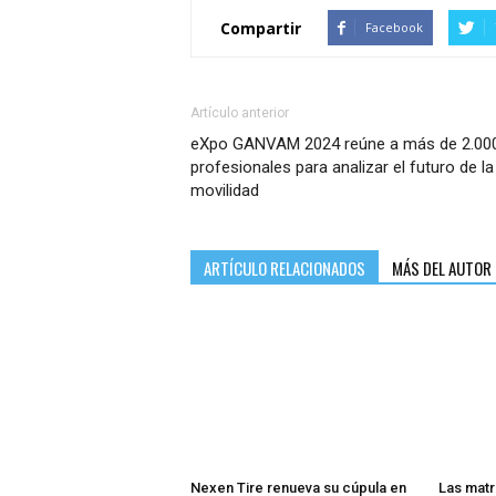
Compartir
Facebook
Artículo anterior
eXpo GANVAM 2024 reúne a más de 2.00
profesionales para analizar el futuro de la
movilidad
ARTÍCULO RELACIONADOS
MÁS DEL AUTOR
Nexen Tire renueva su cúpula en
Las matr