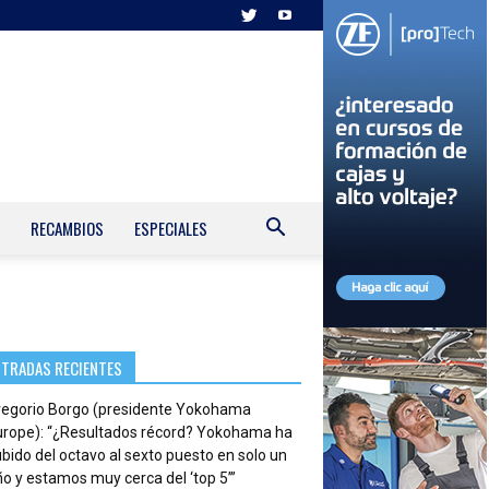
RECAMBIOS
ESPECIALES
NTRADAS RECIENTES
regorio Borgo (presidente Yokohama
urope): “¿Resultados récord? Yokohama ha
bido del octavo al sexto puesto en solo un
o y estamos muy cerca del ‘top 5’”