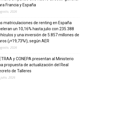
ra Francia y España
agosto, 2026
s matriculaciones de renting en España
eleran un 10,16% hasta julio con 235.388
hículos y una inversión de 5.857 millones de
ros (¡+19,73%!), según AER
agosto, 2026
ETRAA y CONEPA presentan al Ministerio
a propuesta de actualización del Real
creto de Talleres
 julio, 2026