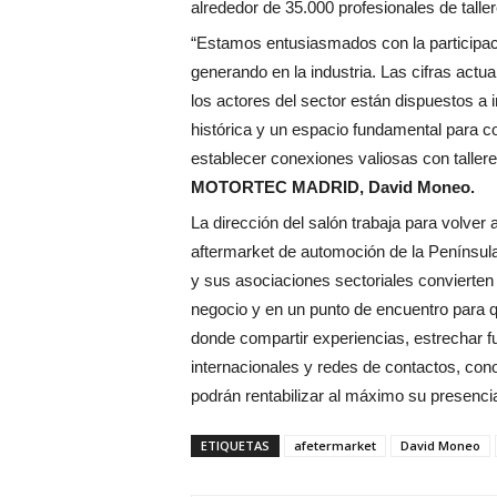
alrededor de 35.000 profesionales de talle
“Estamos entusiasmados con la participac
generando en la industria. Las cifras actu
los actores del sector están dispuestos a i
histórica y un espacio fundamental para co
establecer conexiones valiosas con tallere
MOTORTEC MADRID, David Moneo.
La dirección del salón trabaja para volve
aftermarket de automoción de la Península I
y sus asociaciones sectoriales convier
negocio y en un punto de encuentro para q
donde compartir experiencias, estrechar 
internacionales y redes de contactos, con
podrán rentabilizar al máximo su presencia
ETIQUETAS
afetermarket
David Moneo