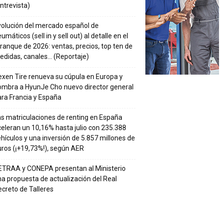
ntrevista)
volución del mercado español de
umáticos (sell in y sell out) al detalle en el
ranque de 2026: ventas, precios, top ten de
edidas, canales… (Reportaje)
xen Tire renueva su cúpula en Europa y
ombra a HyunJe Cho nuevo director general
ra Francia y España
s matriculaciones de renting en España
eleran un 10,16% hasta julio con 235.388
hículos y una inversión de 5.857 millones de
ros (¡+19,73%!), según AER
ETRAA y CONEPA presentan al Ministerio
a propuesta de actualización del Real
creto de Talleres