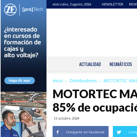
miércoles, 5 agosto, 2026
NEWSLETTER
REVI
ACTUALIDAD
NEUMÁTICOS
Inicio
Distribuidores
MOTORTEC MADRI
MOTORTEC MADR
85% de ocupaci
11 octubre, 2024
Compartir en Facebook
Comp