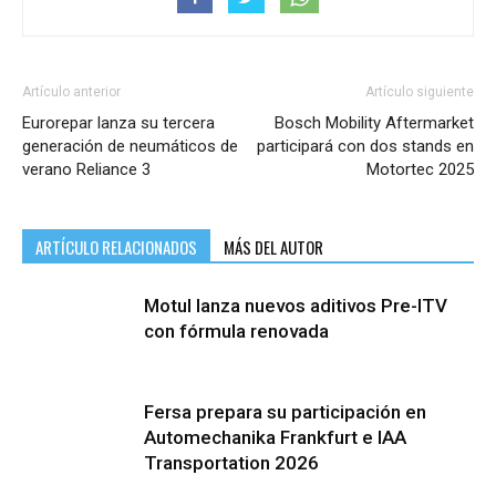
Artículo anterior
Artículo siguiente
Eurorepar lanza su tercera
Bosch Mobility Aftermarket
generación de neumáticos de
participará con dos stands en
verano Reliance 3
Motortec 2025
ARTÍCULO RELACIONADOS
MÁS DEL AUTOR
Motul lanza nuevos aditivos Pre-ITV
con fórmula renovada
Fersa prepara su participación en
Automechanika Frankfurt e IAA
Transportation 2026