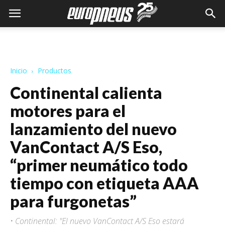
Inicio
Productos
Continental calienta
motores para el
lanzamiento del nuevo
VanContact A/S Eso,
“primer neumático todo
tiempo con etiqueta AAA
para furgonetas”
• Continental: "El nuevo VanContact A/S Eso estará