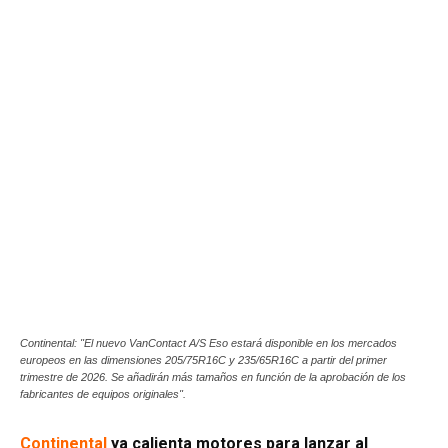
Continental: "El nuevo VanContact A/S Eso estará disponible en los mercados
europeos en las dimensiones 205/75R16C y 235/65R16C a partir del primer
trimestre de 2026. Se añadirán más tamaños en función de la aprobación de los
fabricantes de equipos originales".
Continental
ya calienta motores para lanzar al