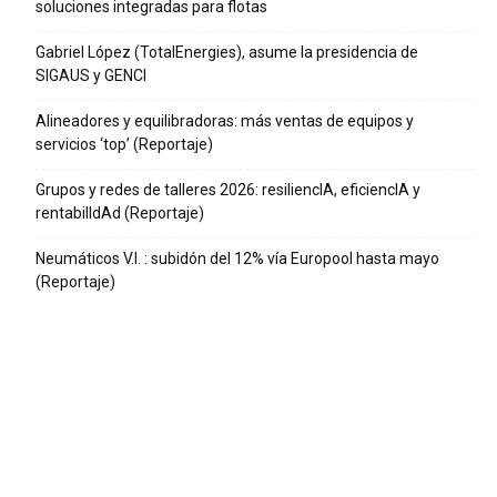
soluciones integradas para flotas
Gabriel López (TotalEnergies), asume la presidencia de
SIGAUS y GENCI
Alineadores y equilibradoras: más ventas de equipos y
servicios ‘top’ (Reportaje)
Grupos y redes de talleres 2026: resiliencIA, eficiencIA y
rentabilIdAd (Reportaje)
Neumáticos V.I. : subidón del 12% vía Europool hasta mayo
(Reportaje)