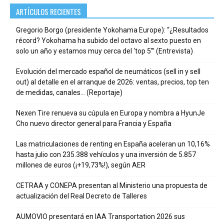
ARTÍCULOS RECIENTES
Gregorio Borgo (presidente Yokohama Europe): “¿Resultados
récord? Yokohama ha subido del octavo al sexto puesto en
solo un año y estamos muy cerca del ‘top 5’” (Entrevista)
Evolución del mercado español de neumáticos (sell in y sell
out) al detalle en el arranque de 2026: ventas, precios, top ten
de medidas, canales… (Reportaje)
Nexen Tire renueva su cúpula en Europa y nombra a HyunJe
Cho nuevo director general para Francia y España
Las matriculaciones de renting en España aceleran un 10,16%
hasta julio con 235.388 vehículos y una inversión de 5.857
millones de euros (¡+19,73%!), según AER
CETRAA y CONEPA presentan al Ministerio una propuesta de
actualización del Real Decreto de Talleres
AUMOVIO presentará en IAA Transportation 2026 sus