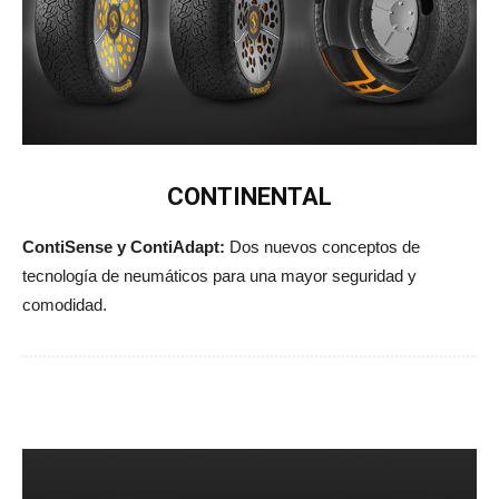
CONTINENTAL
ContiSense y ContiAdapt:
Dos nuevos conceptos de
tecnología de neumáticos para una mayor seguridad y
comodidad.