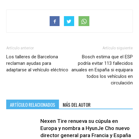
Artículo anterior
Artículo siguiente
Los talleres de Barcelona
Bosch estima que el ESP
reclaman ayudas para
podría evitar 113 fallecidos
adaptarse al vehículo eléctrico
anuales en España si equipara
todos los vehículos en
circulación
ARTÍCULO RELACIONADOS
MÁS DEL AUTOR
Nexen Tire renueva su cúpula en
Europa y nombra a HyunJe Cho nuevo
director general para Francia y España