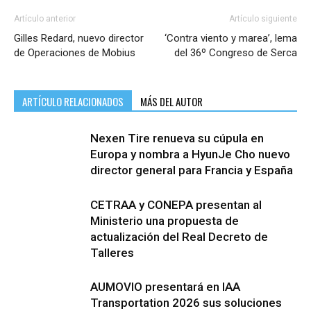
Artículo anterior
Artículo siguiente
Gilles Redard, nuevo director
‘Contra viento y marea’, lema
de Operaciones de Mobius
del 36º Congreso de Serca
ARTÍCULO RELACIONADOS
MÁS DEL AUTOR
Nexen Tire renueva su cúpula en
Europa y nombra a HyunJe Cho nuevo
director general para Francia y España
CETRAA y CONEPA presentan al
Ministerio una propuesta de
actualización del Real Decreto de
Talleres
AUMOVIO presentará en IAA
Transportation 2026 sus soluciones