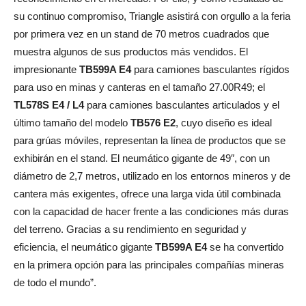
su continuo compromiso, Triangle asistirá con orgullo a la feria
por primera vez en un stand de 70 metros cuadrados que
muestra algunos de sus productos más vendidos. El
impresionante
TB599A E4
para camiones basculantes rígidos
para uso en minas y canteras en el tamaño 27.00R49; el
TL578S E4 / L4
para camiones basculantes articulados y el
último tamaño del modelo
TB576 E2
, cuyo diseño es ideal
para grúas móviles, representan la línea de productos que se
exhibirán en el stand. El neumático gigante de 49″, con un
diámetro de 2,7 metros, utilizado en los entornos mineros y de
cantera más exigentes, ofrece una larga vida útil combinada
con la capacidad de hacer frente a las condiciones más duras
del terreno. Gracias a su rendimiento en seguridad y
eficiencia, el neumático gigante
TB599A E4
se ha convertido
en la primera opción para las principales compañías mineras
de todo el mundo”.