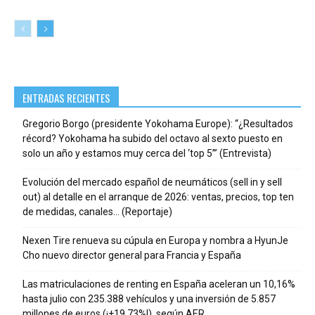
ENTRADAS RECIENTES
Gregorio Borgo (presidente Yokohama Europe): “¿Resultados
récord? Yokohama ha subido del octavo al sexto puesto en
solo un año y estamos muy cerca del ‘top 5’” (Entrevista)
Evolución del mercado español de neumáticos (sell in y sell
out) al detalle en el arranque de 2026: ventas, precios, top ten
de medidas, canales… (Reportaje)
Nexen Tire renueva su cúpula en Europa y nombra a HyunJe
Cho nuevo director general para Francia y España
Las matriculaciones de renting en España aceleran un 10,16%
hasta julio con 235.388 vehículos y una inversión de 5.857
millones de euros (¡+19,73%!), según AER