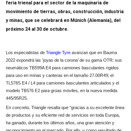
feria trienal para el sector de la maquinaria de
movimiento de tierras, obras, construcción, industria
y minas, que se celebrará en Múnich (Alemania), del
próximo 24 al 30 de octubre.
Los especialistas de
Triangle Tyre
avanzan que en Bauma
2022 expondrá las ‘joyas de la corona’ de su gama OTR: sus
neumáticos TB599A E4 para camiones basculantes rígidos
para uso en minas y canteras en el tamaño 27.00R49; el
TL578S E4 / L4 para camiones basculantes articulados y el
modelo TB576 E2 para grúas móviles, en la nueva medida
445/95R25.
En concreto, Triangle resalta que “gracias a su excelente línea
de productos y su eficiente red de servicios en toda Europa,
ha ganado, durante los últimos años, una gran atención y
reconocimiento en el mercado. Por ello, y como resultado de