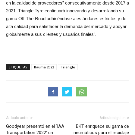
en la calidad de proveedores” consecutivamente desde 2017 a
2021. Triangle Tyre continuará innovando y desarrollando su
gama Off-The-Road adhiriéndose a estándares estrictos y de
alta calidad para satisfacer la demanda del mercado y apoyar
globalmente a sus clientes y usuarios finales”.
ETIQUETAS
Bauma 2022
Triangle
Artículo anterior
Artículo siguiente
Goodyear presentó en el ‘IAA
BKT enriquece su gama de
Transportation 2022’ un
neumáticos para el reciclaje