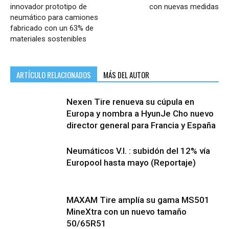
innovador prototipo de
con nuevas medidas
neumático para camiones
fabricado con un 63% de
materiales sostenibles
ARTÍCULO RELACIONADOS
MÁS DEL AUTOR
Nexen Tire renueva su cúpula en
Europa y nombra a HyunJe Cho nuevo
director general para Francia y España
Neumáticos V.I. : subidón del 12% vía
Europool hasta mayo (Reportaje)
MAXAM Tire amplía su gama MS501
MineXtra con un nuevo tamaño
50/65R51