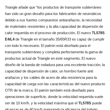
Triangle añade que “los productos de transporte subterráneo
han sido un gran desafío para los fabricantes de neumáticos
debido a sus fuertes compuestos antiarañazos, la necesidad
de materiales resistentes y la alta capacidad de dispersión de
calor requerida en el proceso de producción. El nuevo
TL578S
E4/L4
de Triangle en el tamaño 35/65R33 es capaz de cumplir
con todo lo necesario. El patrón está diseñado para el
transporte subterráneo y completa perfectamente la gama de
productos actual de Triangle en este segmento. El nuevo
diseño de la banda de rodadura para una excelente tracción, la
capacidad de dispersión de calor, un hombro fuerte anti
arañazos y los cables de acero de alta resistencia para la
capacidad de carga son las características del nuevo producto
OTR de la marca. El patrón también está diseñado para
operaciones de superficie, donde la velocidad requerida suele
ser de 10 km/h. y la velocidad máxima que el
TL578S
puede
alcanzar es de 40 km/h mejorando la eficiencia del trabajo.