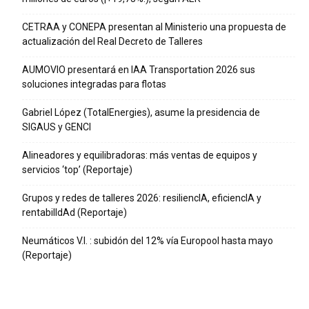
CETRAA y CONEPA presentan al Ministerio una propuesta de
actualización del Real Decreto de Talleres
AUMOVIO presentará en IAA Transportation 2026 sus
soluciones integradas para flotas
Gabriel López (TotalEnergies), asume la presidencia de
SIGAUS y GENCI
Alineadores y equilibradoras: más ventas de equipos y
servicios ‘top’ (Reportaje)
Grupos y redes de talleres 2026: resiliencIA, eficiencIA y
rentabilIdAd (Reportaje)
Neumáticos V.I. : subidón del 12% vía Europool hasta mayo
(Reportaje)