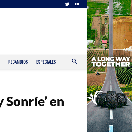
RECAMBIOS
ESPECIALES
y Sonríe’ en