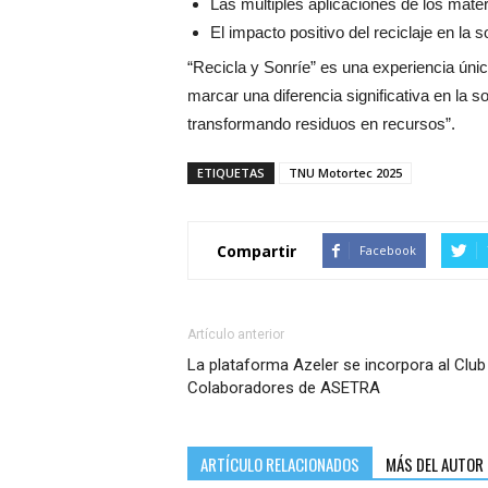
Las múltiples aplicaciones de los mate
El impacto positivo del reciclaje en la
“Recicla y Sonríe” es una experiencia ún
marcar una diferencia significativa en la so
transformando residuos en recursos”.
ETIQUETAS
TNU Motortec 2025
Compartir
Facebook
Artículo anterior
La plataforma Azeler se incorpora al Club
Colaboradores de ASETRA
ARTÍCULO RELACIONADOS
MÁS DEL AUTOR