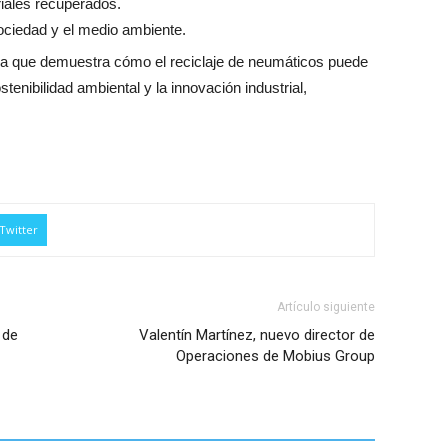
riales recuperados.
 sociedad y el medio ambiente.
ica que demuestra cómo el reciclaje de neumáticos puede
stenibilidad ambiental y la innovación industrial,
Twitter
Artículo siguiente
 de
Valentín Martínez, nuevo director de
Operaciones de Mobius Group