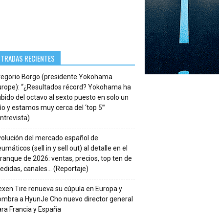
NTRADAS RECIENTES
regorio Borgo (presidente Yokohama
urope): “¿Resultados récord? Yokohama ha
bido del octavo al sexto puesto en solo un
o y estamos muy cerca del ‘top 5’”
ntrevista)
volución del mercado español de
umáticos (sell in y sell out) al detalle en el
ranque de 2026: ventas, precios, top ten de
edidas, canales… (Reportaje)
xen Tire renueva su cúpula en Europa y
ombra a HyunJe Cho nuevo director general
ra Francia y España