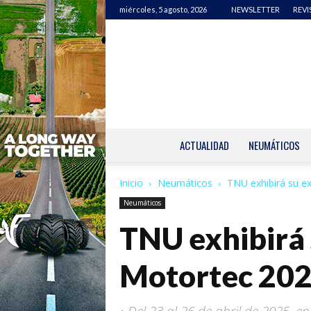
miércoles, 5 agosto, 2026
NEWSLETTER
REVI
ACTUALIDAD
NEUMÁTICOS
Inicio
Neumáticos
TNU exhibirá su ex
Neumáticos
TNU exhibirá s
Motortec 20