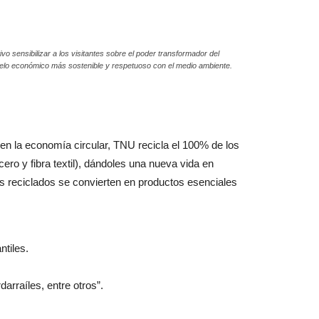
vo sensibilizar a los visitantes sobre el poder transformador del
odelo económico más sostenible y respetuoso con el medio ambiente.
n la economía circular, TNU recicla el 100% de los
o y fibra textil), dándoles una nueva vida en
s reciclados se convierten en productos esenciales
ntiles.
arraíles, entre otros”.