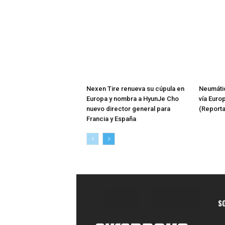
Nexen Tire renueva su cúpula en
Neumátic
Europa y nombra a HyunJe Cho
vía Euro
nuevo director general para
(Reporta
Francia y España
S