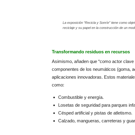
La exposición “Recicla y Sonríe” tiene como objeti
reciclaje y su papel en la construcción de un m
Transformando residuos en recursos
Asimismo, añaden que “como actor clave e
componentes de los neumáticos (goma, acer
aplicaciones innovadoras. Estos materiale
como:
Combustible y energía.
Losetas de seguridad para parques infa
Césped artificial y pistas de atletismo.
Calzado, mangueras, carreteras y guard