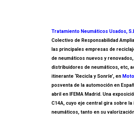
Tratamiento Neumáticos Usados, S.
Colectivo de Responsabilidad Ampli
las principales empresas de recicla
de neumáticos nuevos y renovados,
distribuidores de neumáticos, etc, a
itinerante ‘Recicla y Sonríe’, en
Moto
posventa de la automoción en España
abril en IFEMA Madrid. Una exposición
C14A, cuyo eje central gira sobre la 
neumáticos, tanto en su valorizació