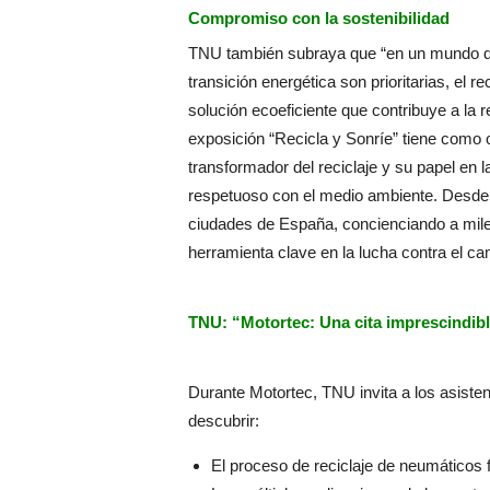
Compromiso con la sostenibilidad
TNU también subraya que “en un mundo don
transición energética son prioritarias, el
solución ecoeficiente que contribuye a la 
exposición “Recicla y Sonríe” tiene como ob
transformador del reciclaje y su papel en
respetuoso con el medio ambiente. Desde 
ciudades de España, concienciando a mile
herramienta clave en la lucha contra el ca
TNU: “Motortec: Una cita imprescindib
Durante Motortec, TNU invita a los asisten
descubrir:
El proceso de reciclaje de neumáticos 