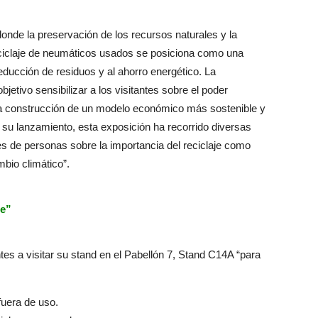
de la preservación de los recursos naturales y la
 reciclaje de neumáticos usados se posiciona como una
reducción de residuos y al ahorro energético. La
jetivo sensibilizar a los visitantes sobre el poder
 la construcción de un modelo económico más sostenible y
su lanzamiento, esta exposición ha recorrido diversas
s de personas sobre la importancia del reciclaje como
mbio climático”.
le”
tes a visitar su stand en el Pabellón 7, Stand C14A “para
fuera de uso.