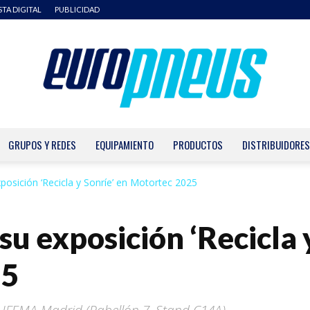
STA DIGITAL
PUBLICIDAD
GRUPOS Y REDES
EQUIPAMIENTO
PRODUCTOS
DISTRIBUIDORES
Europneus
posición ‘Recicla y Sonríe’ en Motortec 2025
u exposición ‘Recicla 
25