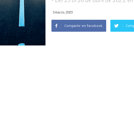
• Del 23 al 26 de abril de 2025, 
3 marzo, 2025
Compartir en Facebook
Comp