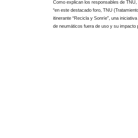
Como explican los responsables de TNU, c
“en este destacado foro, TNU (Tratamien
itinerante “Recicla y Sonríe”, una iniciati
de neumáticos fuera de uso y su impacto p