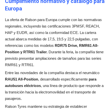
Cumplimiento normativo y catálogo para
Europa
La oferta de Ralson para Europa cumple con las normativas
regionales, incluyendo las certificaciones 3PMSF, REACH,
HAP y EUDR, así como la conformidad ECE. La cartera
actual abarca medidas de 17,5, 19,5 y 22,5 pulgadas, con
referencias como los modelos
RDR75 Drive, RMR61 All-
Position y RTR61 Trailer.
Durante la feria, la compañía tiene
previsto presentar ampliaciones de tamaños para las series
RMR61 y RTR61.
Entre las novedades de la compañía destaca el neumático
RAU51 All-Position
, desarrollado específicamente
para
autobuses eléctricos
, una línea de producto que responde a
la transición hacia la electromovilidad en el transporte de
pasajeros.
Ralson Tyres mantiene su estrategia de establecer