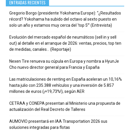
ENTRADAS RECIENTES
Gregorio Borgo (presidente Yokohama Europe): “¿Resultados
récord? Yokohama ha subido del octavo al sexto puesto en
solo un año y estamos muy cerca del ‘top 5’” (Entrevista)
Evolución del mercado español de neumáticos (sell in y sell
out) al detalle en el arranque de 2026: ventas, precios, top ten
de medidas, canales… (Reportaje)
Nexen Tire renueva su cúpula en Europa y nombra a HyunJe
Cho nuevo director general para Francia y España
Las matriculaciones de renting en España aceleran un 10,16%
hasta julio con 235.388 vehículos y una inversión de 5.857
millones de euros (¡+19,73%!), según AER
CETRAA y CONEPA presentan al Ministerio una propuesta de
actualización del Real Decreto de Talleres
AUMOVIO presentará en IAA Transportation 2026 sus
soluciones integradas para flotas