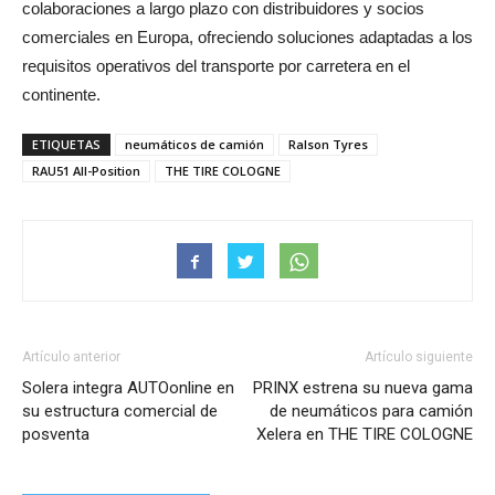
colaboraciones a largo plazo con distribuidores y socios
comerciales en Europa, ofreciendo soluciones adaptadas a los
requisitos operativos del transporte por carretera en el
continente.
ETIQUETAS
neumáticos de camión
Ralson Tyres
RAU51 All-Position
THE TIRE COLOGNE
Artículo anterior
Artículo siguiente
Solera integra AUTOonline en
PRINX estrena su nueva gama
su estructura comercial de
de neumáticos para camión
posventa
Xelera en THE TIRE COLOGNE