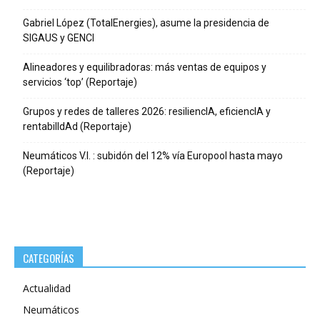
Gabriel López (TotalEnergies), asume la presidencia de
SIGAUS y GENCI
Alineadores y equilibradoras: más ventas de equipos y
servicios ‘top’ (Reportaje)
Grupos y redes de talleres 2026: resiliencIA, eficiencIA y
rentabilIdAd (Reportaje)
Neumáticos V.I. : subidón del 12% vía Europool hasta mayo
(Reportaje)
CATEGORÍAS
Actualidad
Neumáticos