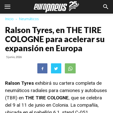
Inicio
Neumáticos
Ralson Tyres, en THE TIRE
COLOGNE para acelerar su
expansión en Europa
5 junio, 2026
Ralson Tyres
exhibirá su cartera completa de
neumáticos radiales para camiones y autobuses
(TBR) en
THE TIRE COLOGNE
, que se celebra
del 9 al 11 de junio en Colonia. La compañía,
ubicada en el pabellón 6.1, stand C-051,