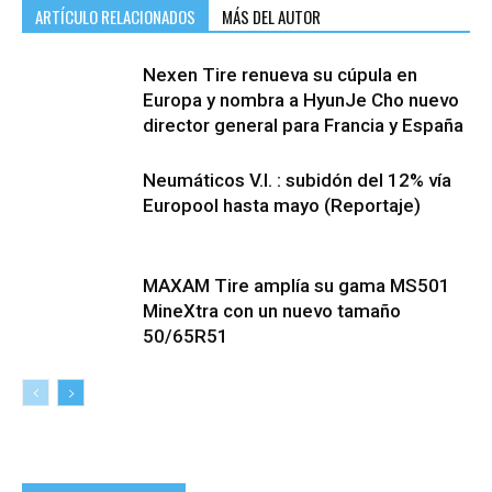
ARTÍCULO RELACIONADOS
MÁS DEL AUTOR
Nexen Tire renueva su cúpula en
Europa y nombra a HyunJe Cho nuevo
director general para Francia y España
Neumáticos V.I. : subidón del 12% vía
Europool hasta mayo (Reportaje)
MAXAM Tire amplía su gama MS501
MineXtra con un nuevo tamaño
50/65R51