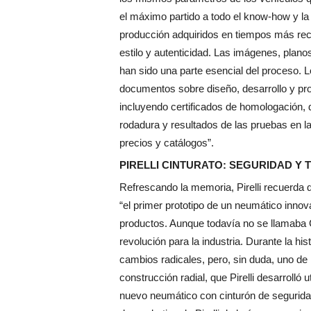
el máximo partido a todo el know-how y la
producción adquiridos en tiempos más rec
estilo y autenticidad. Las imágenes, planos
han sido una parte esencial del proceso. L
documentos sobre diseño, desarrollo y prod
incluyendo certificados de homologación, 
rodadura y resultados de las pruebas en la
precios y catálogos”.
PIRELLI CINTURATO: SEGURIDAD Y
Refrescando la memoria, Pirelli recuerda 
“el primer prototipo de un neumático inno
productos. Aunque todavía no se llamaba 
revolución para la industria. Durante la h
cambios radicales, pero, sin duda, uno de 
construcción radial, que Pirelli desarrolló u
nuevo neumático con cinturón de seguridad