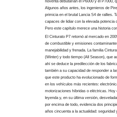
noventa debutarían el P6000 y el P7000, q
Algunos años antes, los ingenieros de Pire
primicia en el brutal Lancia S4 de rallies
capaces de lidiar con la elevada potencia 
Pero este capítulo merece una historia c
El Cinturato P7 retornó al mercado en 200
de combustible y emisiones contaminantes
manejabilidad y frenada. La familia Cintura
(Winter) y todo tiempo (All Season), que
ahí se deduce la predilección de los fabri
también a su capacidad de responder a las
que este producto ha evolucionado de fo
en los vehículos más recientes: electrónic
motorizaciones híbridas o eléctricas. Hoy 
leyenda y, en su última versión, desvela
por encima de todo, evidencia dos princip
años cincuenta a la actualidad: seguridad y