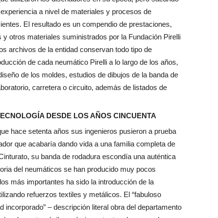
 experiencia a nivel de materiales y procesos de
ientes. El resultado es un compendio de prestaciones,
 y otros materiales suministrados por la Fundación Pirelli
os archivos de la entidad conservan todo tipo de
ucción de cada neumático Pirelli a lo largo de los años,
diseño de los moldes, estudios de dibujos de la banda de
boratorio, carretera o circuito, además de listados de
 TECNOLOGÍA DESDE LOS AÑOS CINCUENTA
que hace setenta años sus ingenieros pusieron a prueba
vador que acabaría dando vida a una familia completa de
Cinturato, su banda de rodadura escondía una auténtica
istoria del neumáticos se han producido muy pocos
los más importantes ha sido la introducción de la
tilizando refuerzos textiles y metálicos. El “fabuloso
 incorporado” – descripción literal obra del departamento