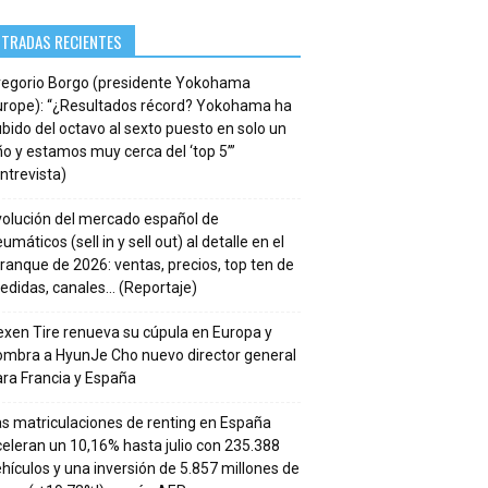
NTRADAS RECIENTES
regorio Borgo (presidente Yokohama
urope): “¿Resultados récord? Yokohama ha
bido del octavo al sexto puesto en solo un
o y estamos muy cerca del ‘top 5’”
ntrevista)
volución del mercado español de
umáticos (sell in y sell out) al detalle en el
ranque de 2026: ventas, precios, top ten de
edidas, canales… (Reportaje)
xen Tire renueva su cúpula en Europa y
ombra a HyunJe Cho nuevo director general
ra Francia y España
s matriculaciones de renting en España
eleran un 10,16% hasta julio con 235.388
hículos y una inversión de 5.857 millones de