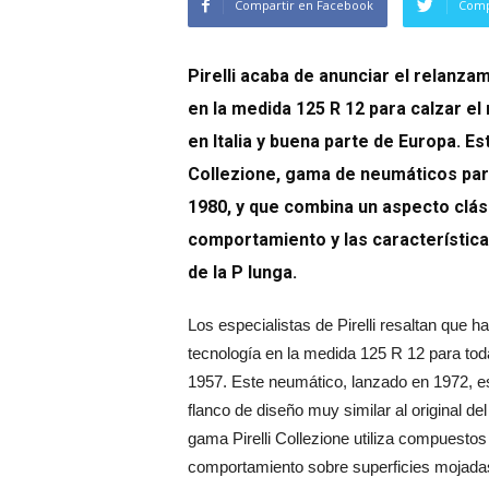
Compartir en Facebook
Comp
Pirelli acaba de anunciar el relanz
en la medida 125 R 12 para calzar el 
en Italia y buena parte de Europa. Es
Collezione, gama de neumáticos par
1980, y que combina un aspecto clás
comportamiento y las característica
de la P lunga.
Los especialistas de Pirelli resaltan que h
tecnología en la medida 125 R 12 para tod
1957. Este neumático, lanzado en 1972, es
flanco de diseño muy similar al original d
gama Pirelli Collezione utiliza compuestos
comportamiento sobre superficies mojadas,