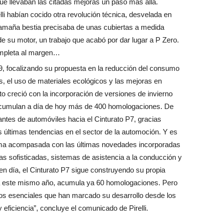
ue llevaban las citadas mejoras un paso más allá.
lli habían cocido otra revolución técnica, desvelada en
. Tamaña bestia precisaba de unas cubiertas a medida
de su motor, un trabajo que acabó por dar lugar a P Zero.
ompleta al margen…
9, focalizando su propuesta en la reducción del consumo
, el uso de materiales ecológicos y las mejoras en
to creció con la incorporación de versiones de invierno
 acumulan a día de hoy más de 400 homologaciones. De
cantes de automóviles hacia el Cinturato P7, gracias
 últimas tendencias en el sector de la automoción. Y es
rma acompasada con las últimas novedades incorporadas
as sofisticadas, sistemas de asistencia a la conducción y
en día, el Cinturato P7 sigue construyendo su propia
da este mismo año, acumula ya 60 homologaciones. Pero
ios esenciales que han marcado su desarrollo desde los
 eficiencia”, concluye el comunicado de Pirelli.