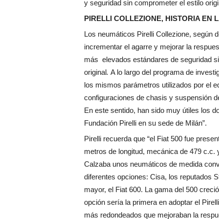
y seguridad sin comprometer el estilo origi
PIRELLI COLLEZIONE, HISTORIA EN
Los neumáticos Pirelli Collezione, según 
incrementar el agarre y mejorar la respues
más elevados estándares de seguridad sin
original
.
A lo largo del programa de investig
los mismos parámetros utilizados por el e
configuraciones de chasis y suspensión d
En este sentido, han sido muy útiles los 
Fundación Pirelli en su sede de Milán”.
Pirelli recuerda que “el Fiat 500 fue prese
metros de longitud, mecánica de 479 c.c. 
Calzaba unos neumáticos de medida conven
diferentes opciones: Cisa, los reputados S
mayor, el Fiat 600. La gama del 500 creció
opción sería la primera en adoptar el Pire
más redondeados que mejoraban la respues