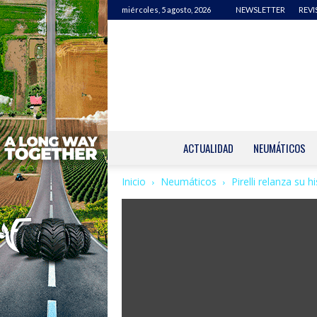
miércoles, 5 agosto, 2026
NEWSLETTER
REVI
ACTUALIDAD
NEUMÁTICOS
Inicio
Neumáticos
Pirelli relanza su