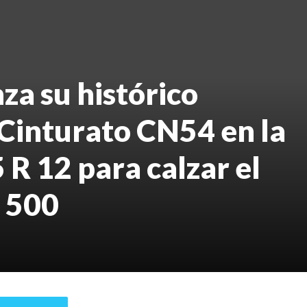
nza su histórico
Cinturato CN54 en la
R 12 para calzar el
T 500