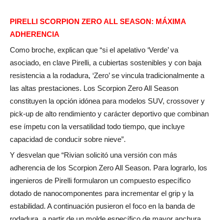
PIRELLI SCORPION ZERO ALL SEASON: MÁXIMA
ADHERENCIA
Como broche, explican que “si el apelativo ‘Verde’ va
asociado, en clave Pirelli, a cubiertas sostenibles y con baja
resistencia a la rodadura, ‘Zero’ se vincula tradicionalmente a
las altas prestaciones. Los Scorpion Zero All Season
constituyen la opción idónea para modelos SUV, crossover y
pick-up de alto rendimiento y carácter deportivo que combinan
ese ímpetu con la versatilidad todo tiempo, que incluye
capacidad de conducir sobre nieve”.
Y desvelan que “Rivian solicitó una versión con más
adherencia de los Scorpion Zero All Season. Para lograrlo, los
ingenieros de Pirelli formularon un compuesto específico
dotado de nanocomponentes para incrementar el grip y la
estabilidad. A continuación pusieron el foco en la banda de
rodadura, a partir de un molde específico de mayor anchura