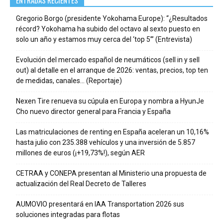
Gregorio Borgo (presidente Yokohama Europe): “¿Resultados
récord? Yokohama ha subido del octavo al sexto puesto en
solo un año y estamos muy cerca del ‘top 5’” (Entrevista)
Evolución del mercado español de neumáticos (sell in y sell
out) al detalle en el arranque de 2026: ventas, precios, top ten
de medidas, canales… (Reportaje)
Nexen Tire renueva su cúpula en Europa y nombra a HyunJe
Cho nuevo director general para Francia y España
Las matriculaciones de renting en España aceleran un 10,16%
hasta julio con 235.388 vehículos y una inversión de 5.857
millones de euros (¡+19,73%!), según AER
CETRAA y CONEPA presentan al Ministerio una propuesta de
actualización del Real Decreto de Talleres
AUMOVIO presentará en IAA Transportation 2026 sus
soluciones integradas para flotas