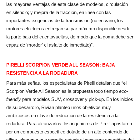
las mayores ventajas de esta clase de modelos, circulación
en silencio; y mejora de la tracción, en línea con las
importantes exigencias de la transmisión (no en vano, los
motores eléctricos entregan su par máximo disponible desde
la parte baja del cuentavueltas, de modo que la goma debe ser
capaz de ‘morder’ el asfalto de inmediato)”.
PIRELLI SCORPION VERDE ALL SEASON: BAJA
RESISTENCIA A LA RODADURA
Para más señas, los especialistas de Pirelli detallan que “el
Scorpion Verde All Season es la propuesta todo tiempo
eco-
friendly
para modelos SUV, crossover y pick-up. En los inicios
de su desarrollo, Rivian planteó unos objetivos muy
ambiciosos en clave de reducción de la resistencia a la
rodadura. Para alcanzarlos, los ingenieros de Pirelli apostaron
por un compuesto específico dotado de un alto contenido de
sílice, elemento que permite reducir el consumo energético del