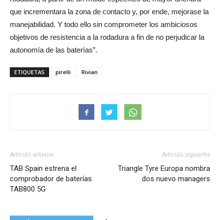
que incrementara la zona de contacto y, por ende, mejorase la
manejabilidad. Y todo ello sin comprometer los ambiciosos
objetivos de resistencia a la rodadura a fin de no perjudicar la
autonomía de las baterías”.
ETIQUETAS
pirelli
Rivian
Artículo anterior
Artículo siguiente
TAB Spain estrena el
Triangle Tyre Europa nombra
comprobador de baterías
dos nuevo managers
TAB800 5G