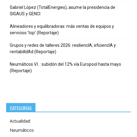
Gabriel López (TotalEnergies), asume la presidencia de
SIGAUS y GENCI
Alineadores y equilibradoras: más ventas de equipos y
servicios ‘top’ (Reportaje)
Grupos y redes de talleres 2026: resiliencIA, eficiencIA y
rentabilIdAd (Reportaje)
Neumáticos V.I. : subidón del 12% vía Europool hasta mayo
(Reportaje)
CATEGORÍAS
Actualidad
Neumáticos