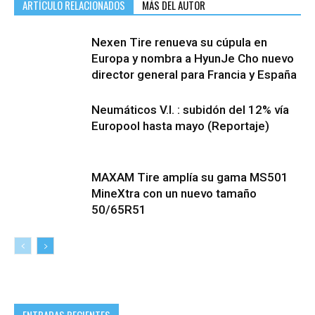
ARTÍCULO RELACIONADOS
MÁS DEL AUTOR
Nexen Tire renueva su cúpula en
Europa y nombra a HyunJe Cho nuevo
director general para Francia y España
Neumáticos V.I. : subidón del 12% vía
Europool hasta mayo (Reportaje)
MAXAM Tire amplía su gama MS501
MineXtra con un nuevo tamaño
50/65R51
ENTRADAS RECIENTES