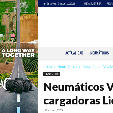
miércoles, 5 agosto, 2026
NEWSLETTER
REVI
ACTUALIDAD
NEUMÁTICOS
Inicio
Neumáticos
Neumáticos Vrede
Neumáticos
Neumáticos V
cargadoras L
27 enero, 2022