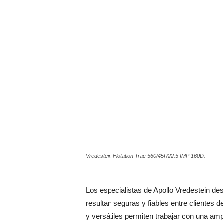
Vredestein Flotation Trac 560/45R22.5 IMP 160D.
Los especialistas de Apollo Vredestein d
resultan seguras y fiables entre clientes 
y versátiles permiten trabajar con una am