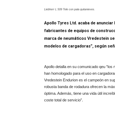
Liebherr L 509 Tele con pala quitanieves.
Apollo Tyres Ltd. acaba de anunciar 
fabricantes de equipos de construcc
marca de neumáticos Vredestein se
modelos de cargadoras”, según seña
Apollo detalla en su comunicado qeu “los 
han homologado para el uso en cargadoras
Vredestein Endurion es el campeón en sup
robusta banda de rodadura ofrecen la máxi
óptima. Además, tiene una vida útil increí
coste total de servicio”.