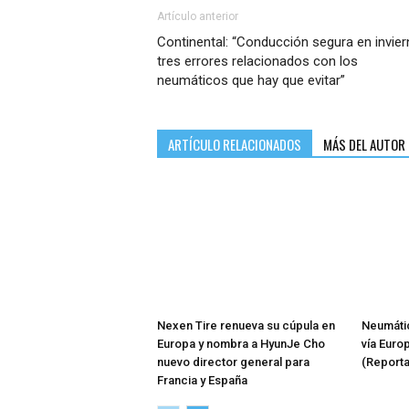
Artículo anterior
Continental: “Conducción segura en invier
tres errores relacionados con los
neumáticos que hay que evitar”
ARTÍCULO RELACIONADOS
MÁS DEL AUTOR
Nexen Tire renueva su cúpula en
Neumátic
Europa y nombra a HyunJe Cho
vía Euro
nuevo director general para
(Reporta
Francia y España