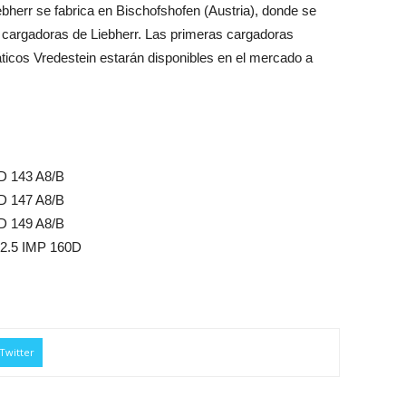
bherr se fabrica en Bischofshofen (Austria), donde se
 cargadoras de Liebherr. Las primeras cargadoras
cos Vredestein estarán disponibles en el mercado a
D 143 A8/B
D 147 A8/B
D 149 A8/B
2.5 IMP 160D
Twitter