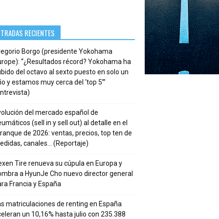
NTRADAS RECIENTES
regorio Borgo (presidente Yokohama
urope): “¿Resultados récord? Yokohama ha
bido del octavo al sexto puesto en solo un
o y estamos muy cerca del ‘top 5’”
ntrevista)
volución del mercado español de
umáticos (sell in y sell out) al detalle en el
ranque de 2026: ventas, precios, top ten de
edidas, canales… (Reportaje)
xen Tire renueva su cúpula en Europa y
ombra a HyunJe Cho nuevo director general
ra Francia y España
s matriculaciones de renting en España
eleran un 10,16% hasta julio con 235.388