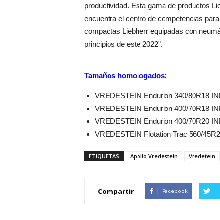
productividad. Esta gama de productos Lie
encuentra el centro de competencias para
compactas Liebherr equipadas con neumáti
principios de este 2022”.
Tamaños homologados:
VREDESTEIN Endurion 340/80R18 IN
VREDESTEIN Endurion 400/70R18 IN
VREDESTEIN Endurion 400/70R20 IN
VREDESTEIN Flotation Trac 560/45R2
ETIQUETAS
Apollo Vredestein
Vredetein
Compartir
Facebook