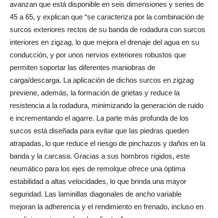
avanzan que está disponible en seis dimensiones y series de
45 a 65, y explican que “se caracteriza por la combinación de
surcos exteriores rectos de su banda de rodadura con surcos
interiores en zigzag, lo que mejora el drenaje del agua en su
conducción, y por unos nervios exteriores robustos que
permiten soportar las diferentes maniobras de
carga/descarga. La aplicación de dichos surcos en zigzag
previene, además, la formación de grietas y reduce la
resistencia a la rodadura, minimizando la generación de ruido
e incrementando el agarre. La parte más profunda de los
surcos está diseñada para evitar que las piedras queden
atrapadas, lo que reduce el riesgo de pinchazos y daños en la
banda y la carcasa. Gracias a sus hombros rígidos, este
neumático para los ejes de remolque ofrece una óptima
estabilidad a altas velocidades, lo que brinda una mayor
seguridad. Las laminillas diagonales de ancho variable
mejoran la adherencia y el rendimiento en frenado, incluso en