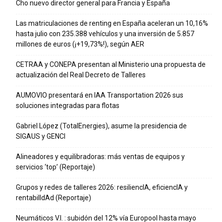
Cho nuevo director general para Francia y España
Las matriculaciones de renting en España aceleran un 10,16%
hasta julio con 235.388 vehículos y una inversión de 5.857
millones de euros (¡+19,73%!), según AER
CETRAA y CONEPA presentan al Ministerio una propuesta de
actualización del Real Decreto de Talleres
AUMOVIO presentará en IAA Transportation 2026 sus
soluciones integradas para flotas
Gabriel López (TotalEnergies), asume la presidencia de
SIGAUS y GENCI
Alineadores y equilibradoras: más ventas de equipos y
servicios ‘top’ (Reportaje)
Grupos y redes de talleres 2026: resiliencIA, eficiencIA y
rentabilIdAd (Reportaje)
Neumáticos V.I. : subidón del 12% vía Europool hasta mayo