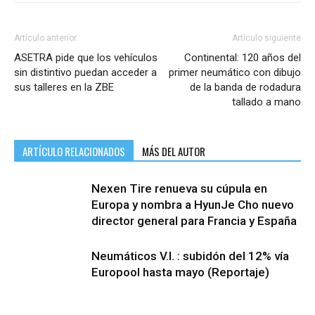
Artículo anterior
Artículo siguiente
ASETRA pide que los vehículos
Continental: 120 años del
sin distintivo puedan acceder a
primer neumático con dibujo
sus talleres en la ZBE
de la banda de rodadura
tallado a mano
ARTÍCULO RELACIONADOS
MÁS DEL AUTOR
Nexen Tire renueva su cúpula en
Europa y nombra a HyunJe Cho nuevo
director general para Francia y España
Neumáticos V.I. : subidón del 12% vía
Europool hasta mayo (Reportaje)