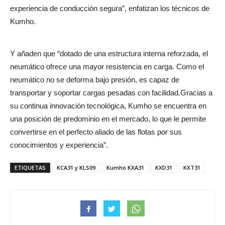
experiencia de conducción segura”, enfatizan los técnicos de
Kumho.
Y añaden que “dotado de una estructura interna reforzada, el
neumático ofrece una mayor resistencia en carga. Como el
neumático no se deforma bajo presión, es capaz de
transportar y soportar cargas pesadas con facilidad.Gracias a
su continua innovación tecnológica, Kumho se encuentra en
una posición de predominio en el mercado, lo que le permite
convertirse en el perfecto aliado de las flotas por sus
conocimientos y experiencia”.
ETIQUETAS
KCA31 y KLS09
Kumho KXA31
KXD31
KXT31