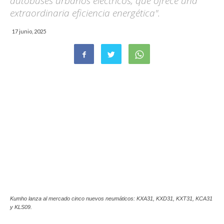
autobuses urbanos eléctricos, que ofrece una
extraordinaria eficiencia energética".
17 junio, 2025
Kumho lanza al mercado cinco nuevos neumáticos: KXA31, KXD31, KXT31, KCA31
y KLS09.