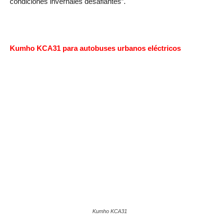
condiciones invernales desafiantes”.
Kumho KCA31 para autobuses urbanos eléctricos
Kumho KCA31