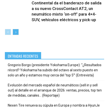
Continental da el banderazo de salida
a su nuevo CrossContact AT2, un
neumático mixto ‘on-off’ para 4×4-
SUV, vehículos eléctricos y pick-up
ENTRADAS RECIENTES
Gregorio Borgo (presidente Yokohama Europe): “¿Resultados
récord? Yokohama ha subido del octavo al sexto puesto en
solo un año y estamos muy cerca del ‘top 5’” (Entrevista)
Evolución del mercado español de neumáticos (sell in y sell
out) al detalle en el arranque de 2026: ventas, precios, top ten
de medidas, canales… (Reportaje)
Nexen Tire renueva su cúpula en Europa y nombra a HyunJe