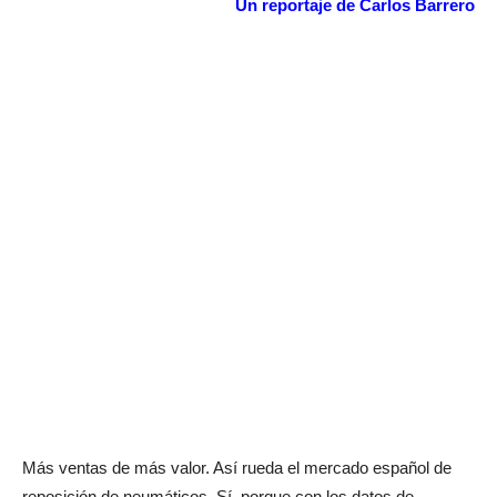
Un reportaje de Carlos Barrero
Más ventas de más valor. Así rueda el mercado español de
reposición de neumáticos. Sí, porque con los datos de