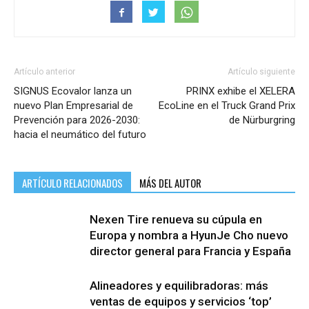
Artículo anterior
Artículo siguiente
SIGNUS Ecovalor lanza un
PRINX exhibe el XELERA
nuevo Plan Empresarial de
EcoLine en el Truck Grand Prix
Prevención para 2026-2030:
de Nürburgring
hacia el neumático del futuro
ARTÍCULO RELACIONADOS
MÁS DEL AUTOR
Nexen Tire renueva su cúpula en
Europa y nombra a HyunJe Cho nuevo
director general para Francia y España
Alineadores y equilibradoras: más
ventas de equipos y servicios ‘top’