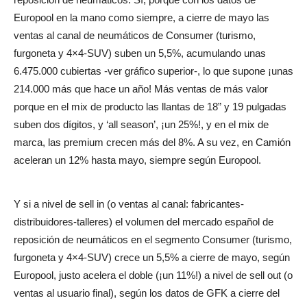
Europool en la mano como siempre, a cierre de mayo las
ventas al canal de neumáticos de Consumer (turismo,
furgoneta y 4×4-SUV) suben un 5,5%, acumulando unas
6.475.000 cubiertas -ver gráfico superior-, lo que supone ¡unas
214.000 más que hace un año! Más ventas de más valor
porque en el mix de producto las llantas de 18” y 19 pulgadas
suben dos dígitos, y ‘all season’, ¡un 25%!, y en el mix de
marca, las premium crecen más del 8%. A su vez, en Camión
aceleran un 12% hasta mayo, siempre según Europool.
Y si a nivel de sell in (o ventas al canal: fabricantes-
distribuidores-talleres) el volumen del mercado español de
reposición de neumáticos en el segmento Consumer (turismo,
furgoneta y 4×4-SUV) crece un 5,5% a cierre de mayo, según
Europool, justo acelera el doble (¡un 11%!) a nivel de sell out (o
ventas al usuario final), según los datos de GFK a cierre del