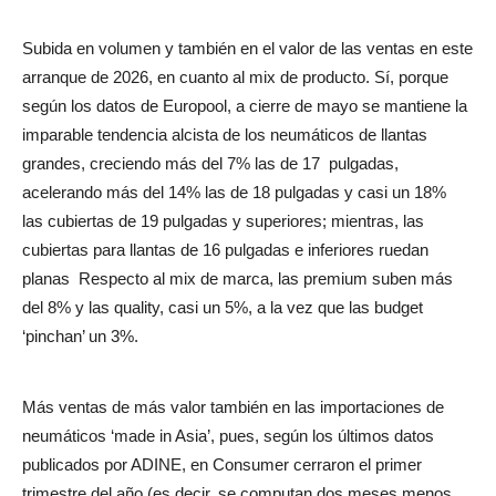
Subida en volumen y también en el valor de las ventas en este
arranque de 2026, en cuanto al mix de producto. Sí, porque
según los datos de Europool, a cierre de mayo se mantiene la
imparable tendencia alcista de los neumáticos de llantas
grandes, creciendo más del 7% las de 17
pulgadas,
acelerando más del 14% las de 18 pulgadas y casi un 18%
las cubiertas de 19 pulgadas y superiores; mientras, las
cubiertas para llantas de 16 pulgadas e inferiores ruedan
planas
Respecto al mix de marca, las premium suben más
del 8% y las quality, casi un 5%, a la vez que las budget
‘pinchan’ un 3%.
Más ventas de más valor también en las importaciones de
neumáticos ‘made in Asia’, pues, según los últimos datos
publicados por ADINE, en Consumer cerraron el primer
trimestre del año (es decir, se computan dos meses menos