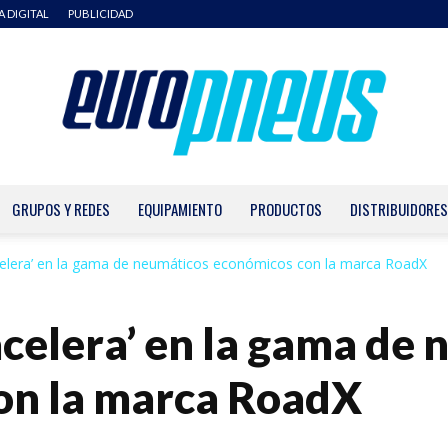
A DIGITAL
PUBLICIDAD
GRUPOS Y REDES
EQUIPAMIENTO
PRODUCTOS
DISTRIBUIDORES
Europneus
elera’ en la gama de neumáticos económicos con la marca RoadX
celera’ en la gama de
on la marca RoadX