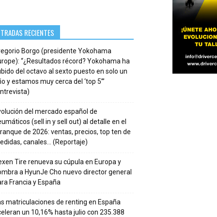
NTRADAS RECIENTES
regorio Borgo (presidente Yokohama
urope): “¿Resultados récord? Yokohama ha
bido del octavo al sexto puesto en solo un
o y estamos muy cerca del ‘top 5’”
ntrevista)
volución del mercado español de
umáticos (sell in y sell out) al detalle en el
ranque de 2026: ventas, precios, top ten de
edidas, canales… (Reportaje)
xen Tire renueva su cúpula en Europa y
ombra a HyunJe Cho nuevo director general
ra Francia y España
s matriculaciones de renting en España
eleran un 10,16% hasta julio con 235.388