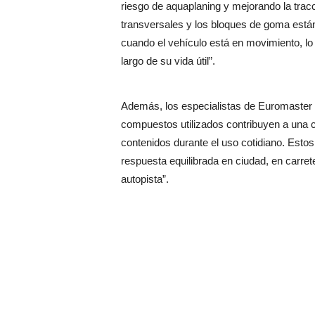
riesgo de aquaplaning y mejorando la tracci
transversales y los bloques de goma están
cuando el vehículo está en movimiento, lo
largo de su vida útil”.
Además, los especialistas de Euromaster 
compuestos utilizados contribuyen a una c
contenidos durante el uso cotidiano. Est
respuesta equilibrada en ciudad, en carre
autopista”.