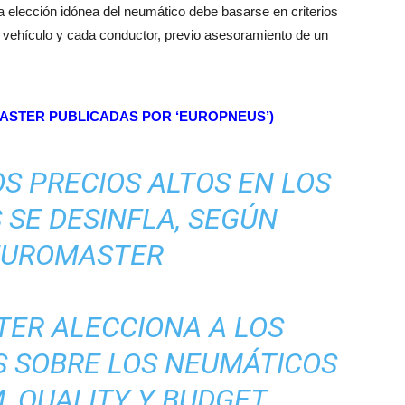
 elección idónea del neumático debe basarse en criterios
da vehículo y cada conductor, previo asesoramiento de un
MASTER PUBLICADAS POR ‘EUROPNEUS’)
OS PRECIOS ALTOS EN LOS
 SE DESINFLA, SEGÚN
EUROMASTER
ER ALECCIONA A LOS
 SOBRE LOS NEUMÁTICOS
, QUALITY Y BUDGET