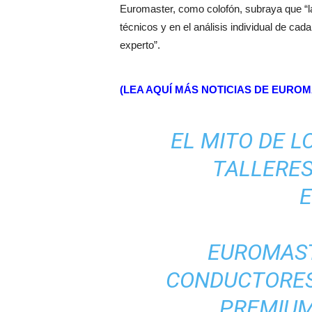
Euromaster, como colofón, subraya que “la
técnicos y en el análisis individual de ca
experto”.
(LEA AQUÍ MÁS NOTICIAS DE EURO
EL MITO DE L
TALLERES
EUROMAST
CONDUCTORES
PREMIUM