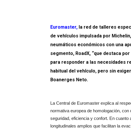
Euromaster
,
la red de talleres espe
de vehículos impulsada por Michelin
neumáticos económicos con una apu
segmento, RoadX, “que destaca por e
para responder a las necesidades 
habitual del vehículo, pero sin exige
Boanerges Neto.
La Central de Euromaster explica al respe
normativa europea de homologación, con u
seguridad, eficiencia y confort. En cuanto
longitudinales amplios que facilitan la eva