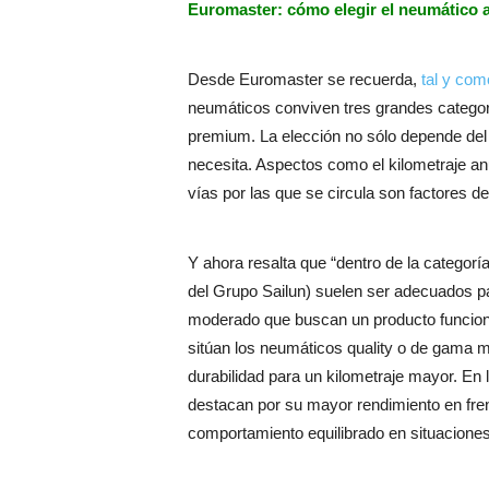
Euromaster: cómo elegir el neumático
Desde Euromaster se recuerda,
tal y com
neumáticos conviven tres grandes categor
premium. La elección no sólo depende del
necesita. Aspectos como el kilometraje anua
vías por las que se circula son factores 
Y ahora resalta que “dentro de la categ
del Grupo Sailun) suelen ser adecuados pa
moderado que buscan un producto funciona
sitúan los neumáticos quality o de gama 
durabilidad para un kilometraje mayor. En
destacan por su mayor rendimiento en fre
comportamiento equilibrado en situaciones