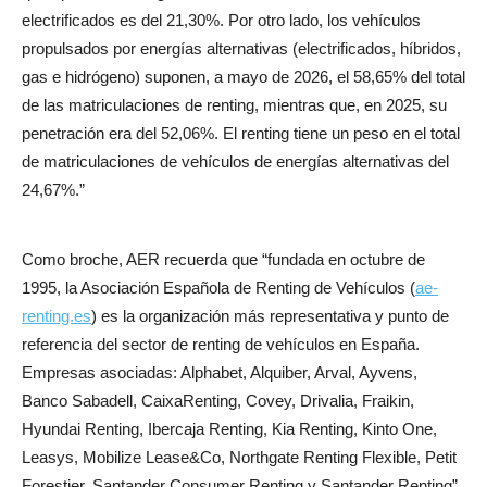
electrificados es del 21,30%. Por otro lado, los vehículos
propulsados por energías alternativas (electrificados, híbridos,
gas e hidrógeno) suponen, a mayo de 2026, el 58,65% del total
de las matriculaciones de renting, mientras que, en 2025, su
penetración era del 52,06%. El renting tiene un peso en el total
de matriculaciones de vehículos de energías alternativas del
24,67%.”
Como broche, AER recuerda que “fundada en octubre de
1995, la Asociación Española de Renting de Vehículos (
ae-
renting.es
) es la organización más representativa y punto de
referencia del sector de renting de vehículos en España.
Empresas asociadas: Alphabet, Alquiber, Arval, Ayvens,
Banco Sabadell, CaixaRenting, Covey, Drivalia, Fraikin,
Hyundai Renting, Ibercaja Renting, Kia Renting, Kinto One,
Leasys, Mobilize Lease&Co, Northgate Renting Flexible, Petit
Forestier, Santander Consumer Renting y Santander Renting”.