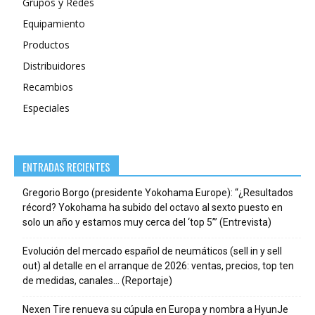
Grupos y Redes
Equipamiento
Productos
Distribuidores
Recambios
Especiales
ENTRADAS RECIENTES
Gregorio Borgo (presidente Yokohama Europe): “¿Resultados
récord? Yokohama ha subido del octavo al sexto puesto en
solo un año y estamos muy cerca del ‘top 5’” (Entrevista)
Evolución del mercado español de neumáticos (sell in y sell
out) al detalle en el arranque de 2026: ventas, precios, top ten
de medidas, canales… (Reportaje)
Nexen Tire renueva su cúpula en Europa y nombra a HyunJe