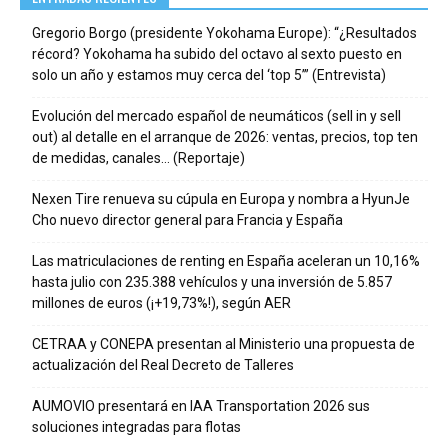
Gregorio Borgo (presidente Yokohama Europe): “¿Resultados
récord? Yokohama ha subido del octavo al sexto puesto en
solo un año y estamos muy cerca del ‘top 5’” (Entrevista)
Evolución del mercado español de neumáticos (sell in y sell
out) al detalle en el arranque de 2026: ventas, precios, top ten
de medidas, canales… (Reportaje)
Nexen Tire renueva su cúpula en Europa y nombra a HyunJe
Cho nuevo director general para Francia y España
Las matriculaciones de renting en España aceleran un 10,16%
hasta julio con 235.388 vehículos y una inversión de 5.857
millones de euros (¡+19,73%!), según AER
CETRAA y CONEPA presentan al Ministerio una propuesta de
actualización del Real Decreto de Talleres
AUMOVIO presentará en IAA Transportation 2026 sus
soluciones integradas para flotas