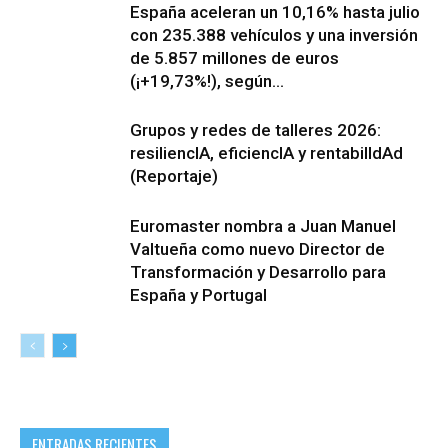
España aceleran un 10,16% hasta julio
con 235.388 vehículos y una inversión
de 5.857 millones de euros
(¡+19,73%!), según...
Grupos y redes de talleres 2026:
resiliencIA, eficiencIA y rentabilIdAd
(Reportaje)
Euromaster nombra a Juan Manuel
Valtueña como nuevo Director de
Transformación y Desarrollo para
España y Portugal
ENTRADAS RECIENTES