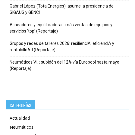
Gabriel López (TotalEnergies), asume la presidencia de
SIGAUS y GENCI
Alineadores y equilibradoras: más ventas de equipos y
servicios ‘top’ (Reportaje)
Grupos y redes de talleres 2026: resiliencIA, eficiencIA y
rentabilIdAd (Reportaje)
Neumáticos V.I. : subidón del 12% vía Europool hasta mayo
(Reportaje)
CATEGORÍAS
Actualidad
Neumáticos