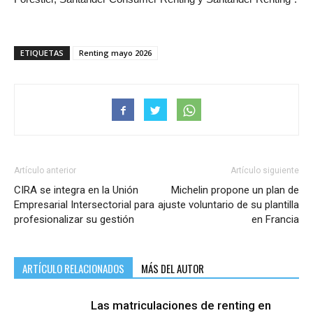
ETIQUETAS
Renting mayo 2026
Artículo anterior
Artículo siguiente
CIRA se integra en la Unión
Michelin propone un plan de
Empresarial Intersectorial para
ajuste voluntario de su plantilla
profesionalizar su gestión
en Francia
ARTÍCULO RELACIONADOS
MÁS DEL AUTOR
Las matriculaciones de renting en