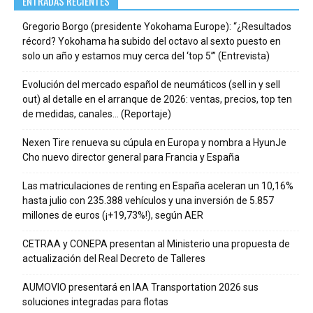
ENTRADAS RECIENTES
Gregorio Borgo (presidente Yokohama Europe): “¿Resultados
récord? Yokohama ha subido del octavo al sexto puesto en
solo un año y estamos muy cerca del ‘top 5’” (Entrevista)
Evolución del mercado español de neumáticos (sell in y sell
out) al detalle en el arranque de 2026: ventas, precios, top ten
de medidas, canales… (Reportaje)
Nexen Tire renueva su cúpula en Europa y nombra a HyunJe
Cho nuevo director general para Francia y España
Las matriculaciones de renting en España aceleran un 10,16%
hasta julio con 235.388 vehículos y una inversión de 5.857
millones de euros (¡+19,73%!), según AER
CETRAA y CONEPA presentan al Ministerio una propuesta de
actualización del Real Decreto de Talleres
AUMOVIO presentará en IAA Transportation 2026 sus
soluciones integradas para flotas