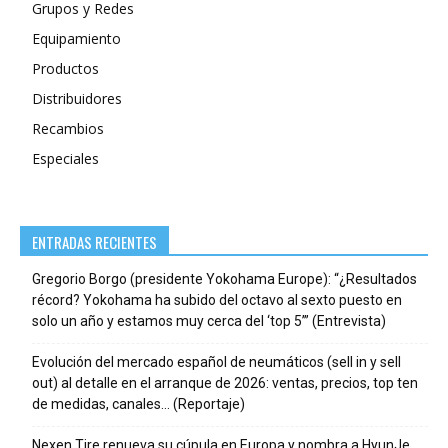
Grupos y Redes
Equipamiento
Productos
Distribuidores
Recambios
Especiales
ENTRADAS RECIENTES
Gregorio Borgo (presidente Yokohama Europe): “¿Resultados
récord? Yokohama ha subido del octavo al sexto puesto en
solo un año y estamos muy cerca del ‘top 5’” (Entrevista)
Evolución del mercado español de neumáticos (sell in y sell
out) al detalle en el arranque de 2026: ventas, precios, top ten
de medidas, canales… (Reportaje)
Nexen Tire renueva su cúpula en Europa y nombra a HyunJe