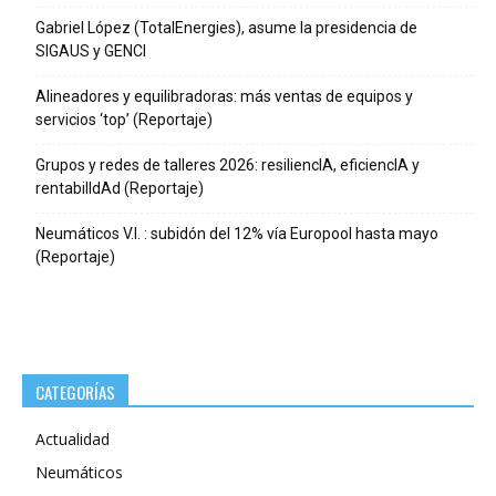
Gabriel López (TotalEnergies), asume la presidencia de
SIGAUS y GENCI
Alineadores y equilibradoras: más ventas de equipos y
servicios ‘top’ (Reportaje)
Grupos y redes de talleres 2026: resiliencIA, eficiencIA y
rentabilIdAd (Reportaje)
Neumáticos V.I. : subidón del 12% vía Europool hasta mayo
(Reportaje)
CATEGORÍAS
Actualidad
Neumáticos