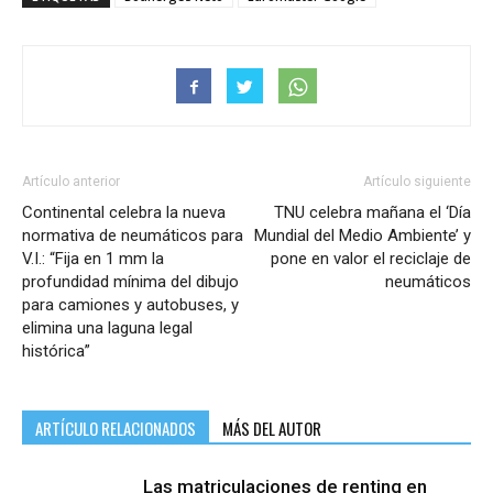
Artículo anterior
Artículo siguiente
Continental celebra la nueva
TNU celebra mañana el ‘Día
normativa de neumáticos para
Mundial del Medio Ambiente’ y
V.I.: “Fija en 1 mm la
pone en valor el reciclaje de
profundidad mínima del dibujo
neumáticos
para camiones y autobuses, y
elimina una laguna legal
histórica”
ARTÍCULO RELACIONADOS
MÁS DEL AUTOR
Las matriculaciones de renting en