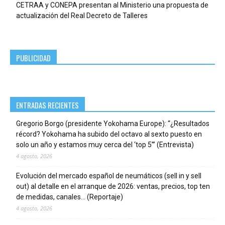
CETRAA y CONEPA presentan al Ministerio una propuesta de
actualización del Real Decreto de Talleres
PUBLICIDAD
ENTRADAS RECIENTES
Gregorio Borgo (presidente Yokohama Europe): “¿Resultados
récord? Yokohama ha subido del octavo al sexto puesto en
solo un año y estamos muy cerca del ‘top 5’” (Entrevista)
4 agosto, 2026
Evolución del mercado español de neumáticos (sell in y sell
out) al detalle en el arranque de 2026: ventas, precios, top ten
de medidas, canales… (Reportaje)
4 agosto, 2026