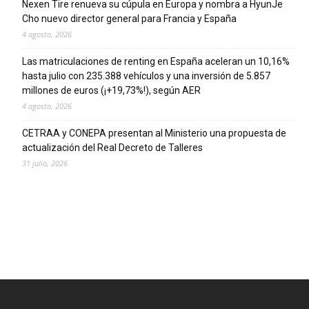
Nexen Tire renueva su cúpula en Europa y nombra a HyunJe
Cho nuevo director general para Francia y España
4 agosto, 2026
Las matriculaciones de renting en España aceleran un 10,16%
hasta julio con 235.388 vehículos y una inversión de 5.857
millones de euros (¡+19,73%!), según AER
4 agosto, 2026
CETRAA y CONEPA presentan al Ministerio una propuesta de
actualización del Real Decreto de Talleres
31 julio, 2026