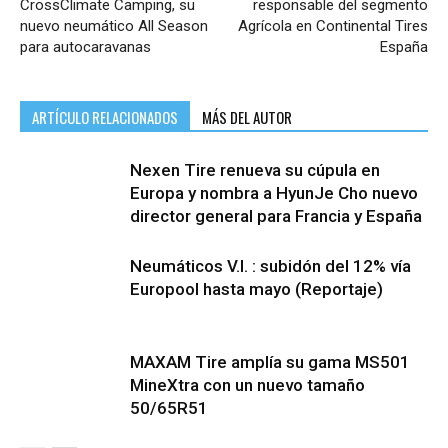
CrossClimate Camping, su
responsable del segmento
nuevo neumático All Season
Agrícola en Continental Tires
para autocaravanas
España
ARTÍCULO RELACIONADOS
MÁS DEL AUTOR
Nexen Tire renueva su cúpula en
Europa y nombra a HyunJe Cho nuevo
director general para Francia y España
Neumáticos V.I. : subidón del 12% vía
Europool hasta mayo (Reportaje)
MAXAM Tire amplía su gama MS501
MineXtra con un nuevo tamaño
50/65R51