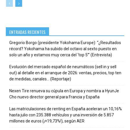
ENTRADAS RECIENTES
Gregorio Borgo (presidente Yokohama Europe): “¿Resultados
récord? Yokohama ha subido del octavo al sexto puesto en
solo un año y estamos muy cerca del ‘top 5’” (Entrevista)
Evolución del mercado español de neumáticos (sell in y sell
out) al detalle en el arranque de 2026: ventas, precios, top ten
de medidas, canales… (Reportaje)
Nexen Tire renueva su cúpula en Europa y nombra a HyunJe
Cho nuevo director general para Francia y España
Las matriculaciones de renting en España aceleran un 10,16%
hasta julio con 235.388 vehículos y una inversión de 5.857
millones de euros (¡+19,73%!), según AER