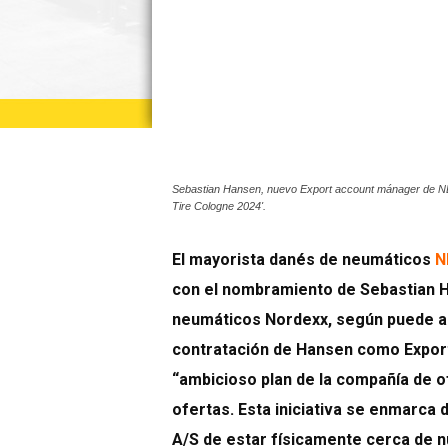
Sebastian Hansen, nuevo Export account mánager de NDI
Tire Cologne 2024'.
El mayorista danés de neumáticos
N
con el nombramiento de Sebastian 
neumáticos Nordexx, según puede ad
contratación de Hansen como Expor
“ambicioso plan de la compañía de o
ofertas. Esta iniciativa se enmarca 
A/S de estar físicamente cerca de n