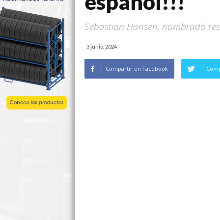
español!!!
Sebastian Hansen, nombrado res
3 junio, 2024
Compartir en Facebook
Comp