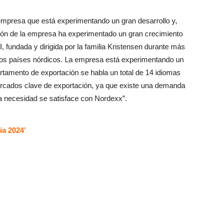
mpresa que está experimentando un gran desarrollo y,
ción de la empresa ha experimentado un gran crecimiento
, fundada y dirigida por la familia Kristensen durante más
los países nórdicos. La empresa está experimentando un
artamento de exportación se habla un total de 14 idiomas
rcados clave de exportación, ya que existe una demanda
a necesidad se satisface con Nordexx”.
ia 2024’