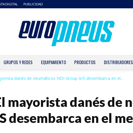
STA DIGITAL
PUBLICIDAD
GRUPOS Y REDES
EQUIPAMIENTO
PRODUCTOS
DISTRIBUIDORES
Europneus
 mayorista danés de neumáticos NDI Group A/S desembarca en el...
¡El mayorista danés de
S desembarca en el m