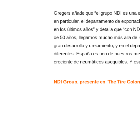
Gregers añade que “el grupo NDI es una e
en particular, el departamento de exporta
en los últimos años” y detalla que “con NDI
de 50 años, llegamos mucho más allá de 
gran desarrollo y crecimiento, y en el dep
diferentes. España es uno de nuestros me
creciente de neumáticos asequibles. Y es
N
DI Group, presente en ‘The Tire Colon