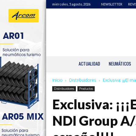
miércoles, 5 agosto, 2026
NEWSLETTER
REVI
ACTUALIDAD
NEUMÁTICOS
Inicio
Distribuidores
Exclusiva: ¡¡¡El
Distribuidores
Productos
Exclusiva: ¡¡
NDI Group A/