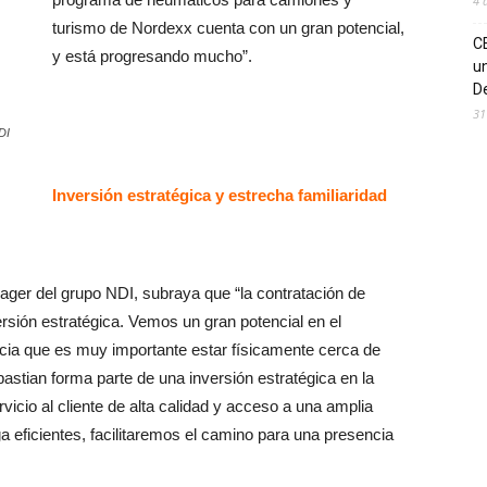
4 
turismo de Nordexx cuenta con un gran potencial,
C
y está progresando mucho”.
un
De
31
DI
Inversión estratégica y estrecha familiaridad
ager del grupo NDI, subraya que “la contratación de
sión estratégica. Vemos un gran potencial en el
ia que es muy importante estar físicamente cerca de
astian forma parte de una inversión estratégica en la
vicio al cliente de alta calidad y acceso a una amplia
 eficientes, facilitaremos el camino para una presencia