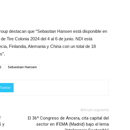
oup destacan que “Sebastian Hansen está disponible en
 de Tire Colonia 2024 del 4 al 6 de junio. NDI está
ia, Finlandia, Alemania y China con un total de 18
s”.
S
Sebastian Hansen
Twitter
Artículo siguiente
’
El 36º Congreso de Ancera, cita capital del
S y
sector en IFEMA (Madrid) bajo el lema