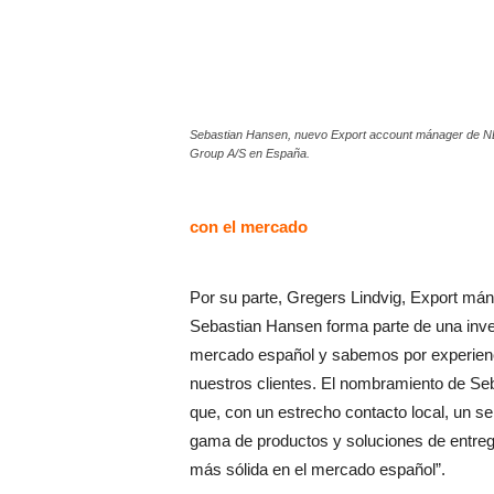
Sebastian Hansen, nuevo Export account mánager de N
Group A/S en España.
con el mercado
Por su parte, Gregers Lindvig, Export mán
Sebastian Hansen forma parte de una inver
mercado español y sabemos por experienc
nuestros clientes. El nombramiento de Seb
que, con un estrecho contacto local, un ser
gama de productos y soluciones de entrega
más sólida en el mercado español”.