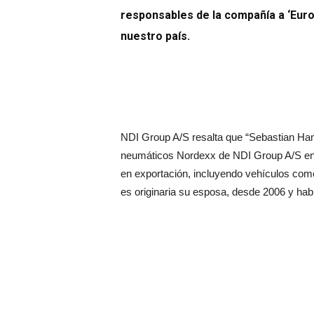
responsables de la compañía a ‘Euro
nuestro país.
NDI Group A/S resalta que “Sebastian Ha
neumáticos Nordexx de NDI Group A/S en 
en exportación, incluyendo vehículos com
es originaria su esposa, desde 2006 y habl