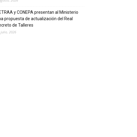
agosto, 2026
ETRAA y CONEPA presentan al Ministerio
a propuesta de actualización del Real
creto de Talleres
 julio, 2026