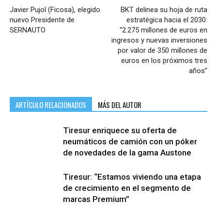
Javier Pujol (Ficosa), elegido
BKT delinea su hoja de ruta
nuevo Presidente de
estratégica hacia el 2030:
SERNAUTO
“2.275 millones de euros en
ingresos y nuevas inversiones
por valor de 350 millones de
euros en los próximos tres
años”
ARTÍCULO RELACIONADOS
MÁS DEL AUTOR
Tiresur enriquece su oferta de
neumáticos de camión con un póker
de novedades de la gama Austone
Tiresur: “Estamos viviendo una etapa
de crecimiento en el segmento de
marcas Premium”