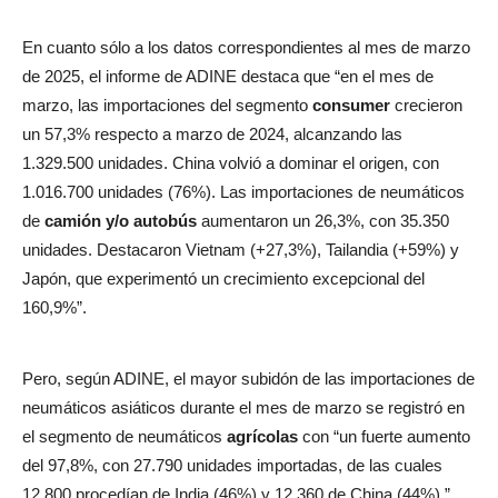
En cuanto sólo a los datos correspondientes al mes de marzo
de 2025, el informe de ADINE destaca que “en el mes de
marzo, las importaciones del segmento
consumer
crecieron
un 57,3% respecto a marzo de 2024, alcanzando las
1.329.500 unidades. China volvió a dominar el origen, con
1.016.700 unidades (76%). Las importaciones de neumáticos
de
camión y/o autobús
aumentaron un 26,3%, con 35.350
unidades. Destacaron Vietnam (+27,3%), Tailandia (+59%) y
Japón, que experimentó un crecimiento excepcional del
160,9%”.
Pero, según ADINE, el mayor subidón de las importaciones de
neumáticos asiáticos durante el mes de marzo se registró en
el segmento de neumáticos
agrícolas
con “un fuerte aumento
del 97,8%, con 27.790 unidades importadas, de las cuales
12.800 procedían de India (46%) y 12.360 de China (44%).”