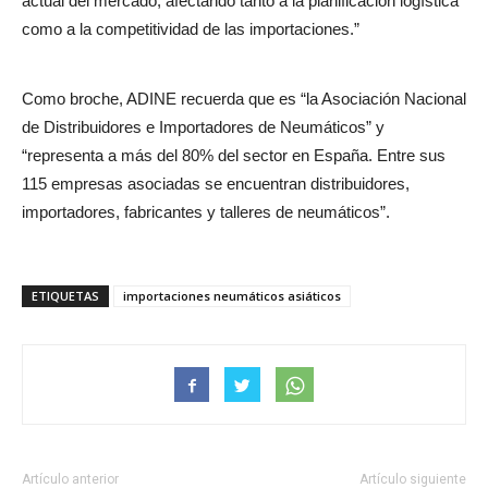
actual del mercado, afectando tanto a la planificación logística
como a la competitividad de las importaciones.”
Como broche, ADINE recuerda que es “la Asociación Nacional
de Distribuidores e Importadores de Neumáticos” y
“representa a más del 80% del sector en España. Entre sus
115 empresas asociadas se encuentran distribuidores,
importadores, fabricantes y talleres de neumáticos”.
ETIQUETAS
importaciones neumáticos asiáticos
Artículo anterior
Artículo siguiente