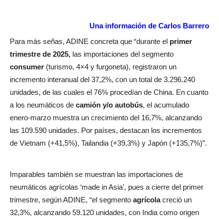
Una información de Carlos Barrero
Para más señas, ADINE concreta que “durante el
primer
trimestre de 2025,
las importaciones del segmento
consumer
(turismo, 4×4 y furgoneta), registraron un
incremento interanual del 37,2%, con un total de 3.296.240
unidades, de las cuales el 76% procedían de China. En cuanto
a los neumáticos de
camión y/o autobús
, el acumulado
enero-marzo muestra un crecimiento del 16,7%, alcanzando
las 109.590 unidades. Por países, destacan los incrementos
de Vietnam (+41,5%), Tailandia (+39,3%) y Japón (+135,7%)”.
Imparables también se muestran las importaciones de
neumáticos agrícolas ‘made in Asia’, pues a cierre del primer
trimestre, según ADINE, “el segmento
agrícola
creció un
32,3%, alcanzando 59.120 unidades, con India como origen