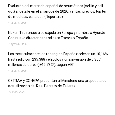
Evolución del mercado español de neumáticos (sell in y sell
out) al detalle en el arranque de 2026: ventas, precios, top ten
de medidas, canales… (Reportaje)
4 agosto, 2026
Nexen Tire renueva su cúpula en Europa y nombra a HyunJe
Cho nuevo director general para Francia y España
4 agosto, 2026
Las matriculaciones de renting en España aceleran un 10,16%
hasta julio con 235.388 vehículos y una inversión de 5.857
millones de euros (¡+19,73%!), según AER
4 agosto, 2026
CETRAA y CONEPA presentan al Ministerio una propuesta de
actualización del Real Decreto de Talleres
31 julio, 2026