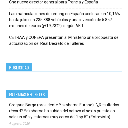
Cho nuevo director general para Francia y España
Las matriculaciones de renting en España aceleran un 10,16%
hasta julio con 235.388 vehículos y una inversión de 5.857
millones de euros (¡+19,73%!), según AER
CETRAA y CONEPA presentan al Ministerio una propuesta de
actualización del Real Decreto de Talleres
PUBLICIDAD
ENTRADAS RECIENTES
Gregorio Borgo (presidente Yokohama Europe): “¿Resultados
récord? Yokohama ha subido del octavo al sexto puesto en
solo un año y estamos muy cerca del ‘top 5’” (Entrevista)
4 agosto, 2026