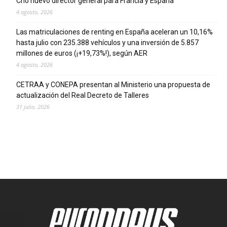
Cho nuevo director general para Francia y España
4 agosto, 2026
Las matriculaciones de renting en España aceleran un 10,16%
hasta julio con 235.388 vehículos y una inversión de 5.857
millones de euros (¡+19,73%!), según AER
4 agosto, 2026
CETRAA y CONEPA presentan al Ministerio una propuesta de
actualización del Real Decreto de Talleres
31 julio, 2026