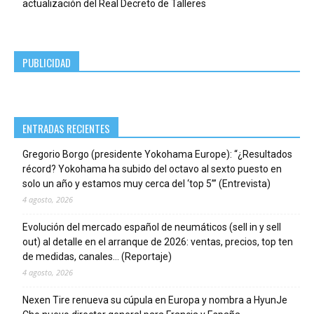
actualización del Real Decreto de Talleres
PUBLICIDAD
ENTRADAS RECIENTES
Gregorio Borgo (presidente Yokohama Europe): “¿Resultados
récord? Yokohama ha subido del octavo al sexto puesto en
solo un año y estamos muy cerca del ‘top 5’” (Entrevista)
4 agosto, 2026
Evolución del mercado español de neumáticos (sell in y sell
out) al detalle en el arranque de 2026: ventas, precios, top ten
de medidas, canales… (Reportaje)
4 agosto, 2026
Nexen Tire renueva su cúpula en Europa y nombra a HyunJe