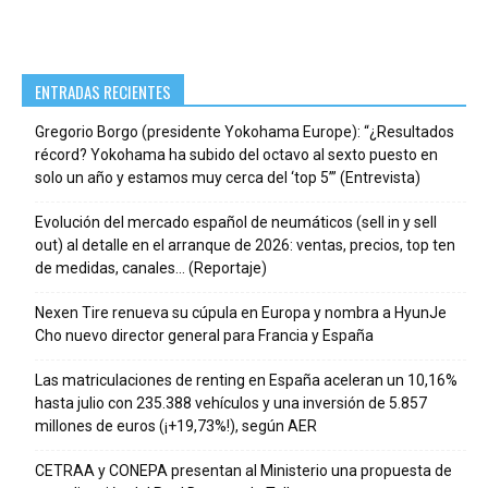
ENTRADAS RECIENTES
Gregorio Borgo (presidente Yokohama Europe): “¿Resultados
récord? Yokohama ha subido del octavo al sexto puesto en
solo un año y estamos muy cerca del ‘top 5’” (Entrevista)
Evolución del mercado español de neumáticos (sell in y sell
out) al detalle en el arranque de 2026: ventas, precios, top ten
de medidas, canales… (Reportaje)
Nexen Tire renueva su cúpula en Europa y nombra a HyunJe
Cho nuevo director general para Francia y España
Las matriculaciones de renting en España aceleran un 10,16%
hasta julio con 235.388 vehículos y una inversión de 5.857
millones de euros (¡+19,73%!), según AER
CETRAA y CONEPA presentan al Ministerio una propuesta de