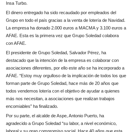
Insa Turbo.
El dinero entregado ha sido recaudado por empleados del
Grupo en todo el país gracias a la venta de lotería de Navidad.
La empresa ha donado 2.000 euros a MACMA y 3.100 euros a
AFAE. Esta es la primera vez que Grupo Soledad colabora
con AFAE.
El presidente de Grupo Soledad, Salvador Pérez, ha
destacado que la intención de la empresa es colaborar con
asociaciones diferentes, por ello este año se ha incorporado a
AFAE. “Estoy muy orgulloso de la implicación de todos los que
forman parte de Grupo Soledad, hace más de 20 años que
todos vendemos lotería con el objetivo de ayudar a quienes
más nos necesitan, a asociaciones que realizan trabajos
encomiables” ha finalizado.
Por su parte, el alcalde de Aspe, Antonio Puerto, ha
agradecido a Grupo Soledad “su labor, a nivel económico,
laboral y su gran compromiso social. Hace 40 años que esta