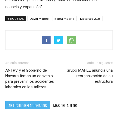
negocio y expansión”.
ETIQUETAS
David Moneo
ifema madrid
Motortec 2025
Artículo anterior
Artículo siguiente
ANTRV y el Gobierno de
Grupo MAHLE anuncia una
Navarra firman un convenio
reorganización de su
para prevenir los accidentes
estructura
laborales en los talleres
ARTÍCULO RELACIONADOS
MÁS DEL AUTOR