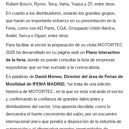
Robert Bosch, Ryme, Texa, Varta, Yuasa y ZF, entre otros.
En cuanto a los distribuidores, estarán los grandes grupos,
que harán un importante esfuerzo en su presentación en la
Feria, como son AD Parts, CGA, Groupauto Unión Ibérica,
Andel, Serca o Dipart, entre otros.
Para facilitar al sector la preparación de su visita MOTORTEC
2025 ha desarrollado en su página web un
Plano Interactivo
de la feria
, donde se puede consultar la lista de empresas
expositoras que se han sumado a la convocatoria.
En palabras de
David Moneo, Director del área de Ferias de
Movilidad de IFEMA MADRID,
“se trata de una edición
histórica de MOTORTEC, en la que se está volcando el sector
y confirmando la confianza de grandes fabricantes y
distribuidores del sector. Una apuesta decidida, como lo
demuestra el fuerte crecimiento del salón, por un encuentro
internacional único que pondrá a disposición de la industria de
automoción y el aftermarket grandes oportunidades de