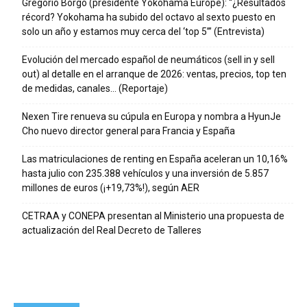
Gregorio Borgo (presidente Yokohama Europe): “¿Resultados
récord? Yokohama ha subido del octavo al sexto puesto en
solo un año y estamos muy cerca del ‘top 5’” (Entrevista)
Evolución del mercado español de neumáticos (sell in y sell
out) al detalle en el arranque de 2026: ventas, precios, top ten
de medidas, canales… (Reportaje)
Nexen Tire renueva su cúpula en Europa y nombra a HyunJe
Cho nuevo director general para Francia y España
Las matriculaciones de renting en España aceleran un 10,16%
hasta julio con 235.388 vehículos y una inversión de 5.857
millones de euros (¡+19,73%!), según AER
CETRAA y CONEPA presentan al Ministerio una propuesta de
actualización del Real Decreto de Talleres