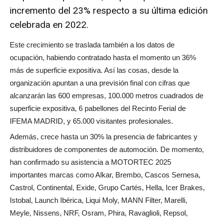
incremento del 23% respecto a su última edición
celebrada en 2022.
Este crecimiento se traslada también a los datos de
ocupación, habiendo contratado hasta el momento un 36%
más de superficie expositiva. Así las cosas, desde la
organización apuntan a una previsión final con cifras que
alcanzarán las 600 empresas, 100.000 metros cuadrados de
superficie expositiva, 6 pabellones del Recinto Ferial de
IFEMA MADRID, y 65.000 visitantes profesionales.
Además, crece hasta un 30% la presencia de fabricantes y
distribuidores de componentes de automoción. De momento,
han confirmado su asistencia a MOTORTEC 2025
importantes marcas como Alkar, Brembo, Cascos Sernesa,
Castrol, Continental, Exide, Grupo Cartés, Hella, Icer Brakes,
Istobal, Launch Ibérica, Liqui Moly, MANN Filter, Marelli,
Meyle, Nissens, NRF, Osram, Phira, Ravaglioli, Repsol,