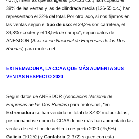
40%), mientras que las ligeras (51-125 c.c.) han copado el
38% de las ventas y las de cilindrada media (126-55 c.c.) han
representado el 22% del total. Por otro lado, si nos fijamos en
las ventas según el
tipo de uso
: el 39,2% son carretera, el
34,3% scooter y el 18,5% de campo”, según datos de
ANESDOR (
Asociación Nacional de Empresas de las Dos
Ruedas
) para motos.net.
EXTREMADURA, LA CCAA QUE MÁS AUMENTA SUS
VENTAS RESPECTO 2020
Según datos de ANESDOR (
Asociación Nacional de
Empresas de las Dos Ruedas
) para motos.net, “en
Extremadura
se han vendido un total de 3.432 motocicletas,
posicionándose como la CCAA donde más han aumentado las
ventas de este tipo de vehículo respecto 2020 (75,5%).
Galicia
(10.252) y
Cantabria
(2.372) siguen con esta