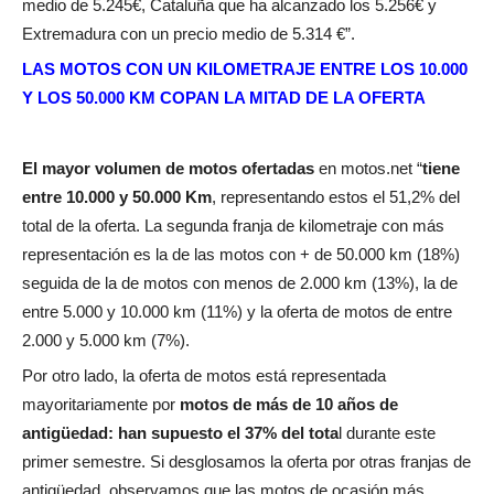
medio de 5.245€, Cataluña que ha alcanzado los 5.256€ y
Extremadura con un precio medio de 5.314 €”.
LAS MOTOS CON UN KILOMETRAJE ENTRE LOS 10.000
Y LOS 50.000 KM COPAN LA MITAD DE LA OFERTA
El mayor volumen de motos ofertadas
en motos.net “
tiene
entre 10.000 y 50.000 Km
, representando estos el 51,2% del
total de la oferta. La segunda franja de kilometraje con más
representación es la de las motos con + de 50.000 km (18%)
seguida de la de motos con menos de 2.000 km (13%), la de
entre 5.000 y 10.000 km (11%) y la oferta de motos de entre
2.000 y 5.000 km (7%).
Por otro lado, la oferta de motos está representada
mayoritariamente por
motos de más de 10 años de
antigüedad: han supuesto el 37% del tota
l durante este
primer semestre. Si desglosamos la oferta por otras franjas de
antigüedad, observamos que las motos de ocasión más