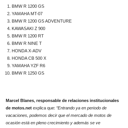
BMW R 1200 GS
YAMAHA MT-07
BMW R 1200 GS ADVENTURE
KAWASAKI Z 900
BMW R 1200 RT
BMW R NINE T
HONDA X-ADV
HONDA CB 500 X
YAMAHA YZF R6
BMW R 1250 GS
Marcel Blanes, responsable de relaciones institucionales
de motos.net
explica que:
“Entrando ya en periodo de
vacaciones, podemos decir que el mercado de motos de
ocasión está en pleno crecimiento y además se ve