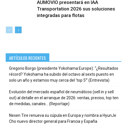
AUMOVIO presentará en IAA
Transportation 2026 sus soluciones
integradas para flotas
ARTÍCULOS RECIENTES
Gregorio Borgo (presidente Yokohama Europe): “¿Resultados
récord? Yokohama ha subido del octavo al sexto puesto en
solo un año y estamos muy cerca del ‘top 5’” (Entrevista)
Evolución del mercado español de neumáticos (sell in y sell
out) al detalle en el arranque de 2026: ventas, precios, top ten
de medidas, canales… (Reportaje)
Nexen Tire renueva su cúpula en Europa y nombra a HyunJe
Cho nuevo director general para Francia y España