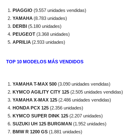
PIAGGIO
(9.557 unidades vendidas)
YAMAHA
(8.783 unidades)
DERBI
(5.180 unidades)
PEUGEOT
(3.368 unidades)
APRILIA
(2.933 unidades)
TOP 10 MODELOS MÁS VENDIDOS
YAMAHA T-MAX 500
(3.090 unidades vendidas)
KYMCO AGILITY CITY 125
(2.505 unidades vendidas)
YAMAHA X-MAX 125
(2.486 unidades vendidas)
HONDA PCX 125
(2.356 unidades)
KYMCO SUPER DINK 125
(2.207 unidades)
SUZUKI UH 125 BURGMAN
(1.952 unidades)
BMW R 1200 GS
(1.881 unidades)