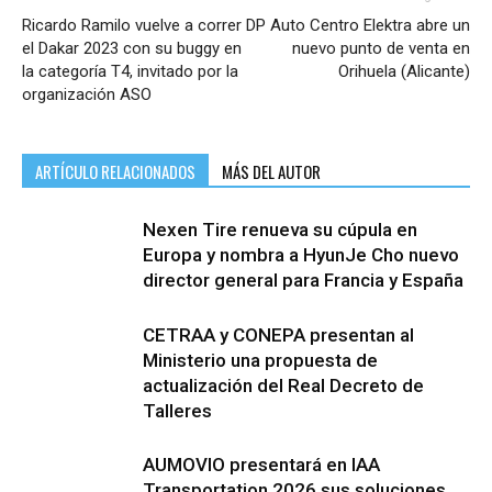
Ricardo Ramilo vuelve a correr
DP Auto Centro Elektra abre un
el Dakar 2023 con su buggy en
nuevo punto de venta en
la categoría T4, invitado por la
Orihuela (Alicante)
organización ASO
ARTÍCULO RELACIONADOS
MÁS DEL AUTOR
Nexen Tire renueva su cúpula en
Europa y nombra a HyunJe Cho nuevo
director general para Francia y España
CETRAA y CONEPA presentan al
Ministerio una propuesta de
actualización del Real Decreto de
Talleres
AUMOVIO presentará en IAA
Transportation 2026 sus soluciones