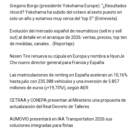
Gregorio Borgo (presidente Yokohama Europe): “¿Resultados
récord? Yokohama ha subido del octavo al sexto puesto en
solo un año y estamos muy cerca del ‘top 5’” (Entrevista)
Evolución del mercado español de neumáticos (sell in y sell
out) al detalle en el arranque de 2026: ventas, precios, top ten
de medidas, canales… (Reportaje)
Nexen Tire renueva su cúpula en Europa y nombra a HyunJe
Cho nuevo director general para Francia y España
Las matriculaciones de renting en España aceleran un 10,16%
hasta julio con 235.388 vehículos y una inversión de 5.857
millones de euros (¡+19,73%!), según AER
CETRAA y CONEPA presentan al Ministerio una propuesta de
actualización del Real Decreto de Talleres
AUMOVIO presentará en IAA Transportation 2026 sus
soluciones integradas para flotas