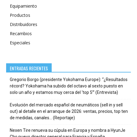
Equipamiento
Productos
Distribuidores
Recambios
Especiales
ENTRADAS RECIENTES
Gregorio Borgo (presidente Yokohama Europe): “¿Resultados
récord? Yokohama ha subido del octavo al sexto puesto en
solo un año y estamos muy cerca del ‘top 5’” (Entrevista)
Evolución del mercado español de neumáticos (sell in y sell
out) al detalle en el arranque de 2026: ventas, precios, top ten
de medidas, canales… (Reportaje)
Nexen Tire renueva su cúpula en Europa y nombra a HyunJe
Cho nuevo director general para Francia y España