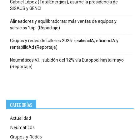
Gabriel López (TotalEnergies), asume la presidencia de
SIGAUS y GENCI
Alineadores y equilibradoras: más ventas de equipos y
servicios ‘top’ (Reportaje)
Grupos y redes de talleres 2026: resiliencIA, eficiencIA y
rentabilIdAd (Reportaje)
Neumáticos V.I. : subidón del 12% vía Europool hasta mayo
(Reportaje)
CATEGORÍAS
Actualidad
Neumáticos
Grupos y Redes