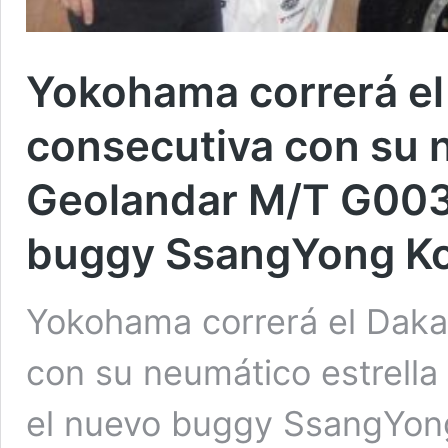
Yokohama correrá el 
consecutiva con su n
Geolandar M/T G003
buggy SsangYong K
Yokohama correrá el Dakar
con su neumático estrell
el nuevo buggy SsangYon