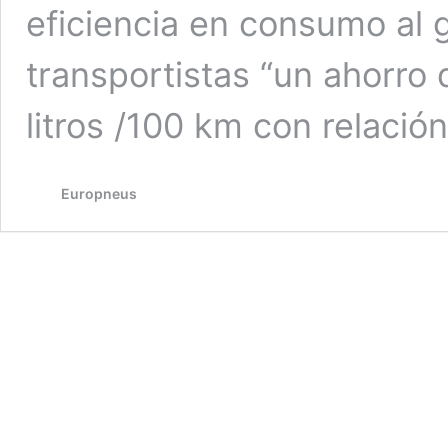
eficiencia en consumo al g
transportistas “un ahorro
litros /100 km con relació
Europneus