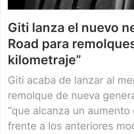
Giti lanza el nuevo
Road para remolque
kilometraje”
Giti acaba de lanzar al m
remolque de nueva gener
“que alcanza un aumento d
frente a los anteriores m