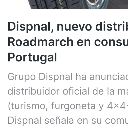
Dispnal, nuevo distri
Roadmarch en consu
Portugal
Grupo Dispnal ha anuncia
distribuidor oficial de l
(turismo, furgoneta y 4×4
Dispnal señala en su com