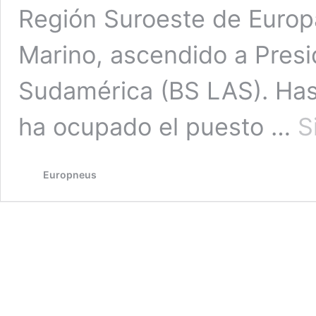
Región Suroeste de Europa
Marino, ascendido a Pres
Sudamérica (BS LAS). Has
ha ocupado el puesto …
S
Europneus