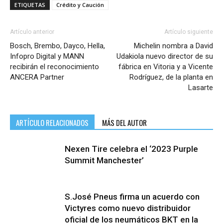
ETIQUETAS
Crédito y Caución
Artículo anterior
Artículo siguiente
Bosch, Brembo, Dayco, Hella,
Michelin nombra a David
Infopro Digital y MANN
Udakiola nuevo director de su
recibirán el reconocimiento
fábrica en Vitoria y a Vicente
ANCERA Partner
Rodríguez, de la planta en
Lasarte
ARTÍCULO RELACIONADOS
MÁS DEL AUTOR
Nexen Tire celebra el ‘2023 Purple
Summit Manchester’
S.José Pneus firma un acuerdo con
Victyres como nuevo distribuidor
oficial de los neumáticos BKT en la