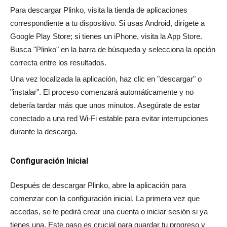
Para descargar Plinko, visita la tienda de aplicaciones
correspondiente a tu dispositivo. Si usas Android, dirígete a
Google Play Store; si tienes un iPhone, visita la App Store.
Busca "Plinko" en la barra de búsqueda y selecciona la opción
correcta entre los resultados.
Una vez localizada la aplicación, haz clic en "descargar" o
"instalar". El proceso comenzará automáticamente y no
debería tardar más que unos minutos. Asegúrate de estar
conectado a una red Wi-Fi estable para evitar interrupciones
durante la descarga.
Configuración Inicial
Después de descargar Plinko, abre la aplicación para
comenzar con la configuración inicial. La primera vez que
accedas, se te pedirá crear una cuenta o iniciar sesión si ya
tienes una. Este paso es crucial para guardar tu progreso y