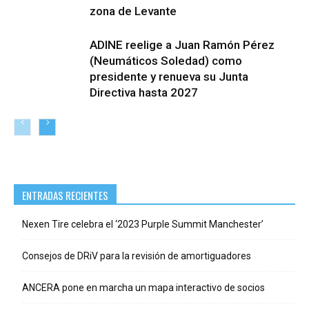
zona de Levante
ADINE reelige a Juan Ramón Pérez
(Neumáticos Soledad) como
presidente y renueva su Junta
Directiva hasta 2027
ENTRADAS RECIENTES
Nexen Tire celebra el ‘2023 Purple Summit Manchester’
Consejos de DRiV para la revisión de amortiguadores
ANCERA pone en marcha un mapa interactivo de socios