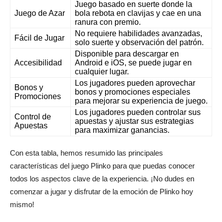
Juego basado en suerte donde la
Juego de Azar
bola rebota en clavijas y cae en una
ranura con premio.
No requiere habilidades avanzadas,
Fácil de Jugar
solo suerte y observación del patrón.
Disponible para descargar en
Accesibilidad
Android e iOS, se puede jugar en
cualquier lugar.
Los jugadores pueden aprovechar
Bonos y
bonos y promociones especiales
Promociones
para mejorar su experiencia de juego.
Los jugadores pueden controlar sus
Control de
apuestas y ajustar sus estrategias
Apuestas
para maximizar ganancias.
Con esta tabla, hemos resumido las principales
características del juego Plinko para que puedas conocer
todos los aspectos clave de la experiencia. ¡No dudes en
comenzar a jugar y disfrutar de la emoción de Plinko hoy
mismo!