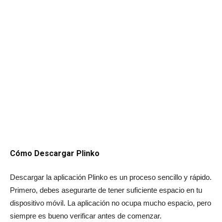
Cómo Descargar Plinko
Descargar la aplicación Plinko es un proceso sencillo y rápido.
Primero, debes asegurarte de tener suficiente espacio en tu
dispositivo móvil. La aplicación no ocupa mucho espacio, pero
siempre es bueno verificar antes de comenzar.