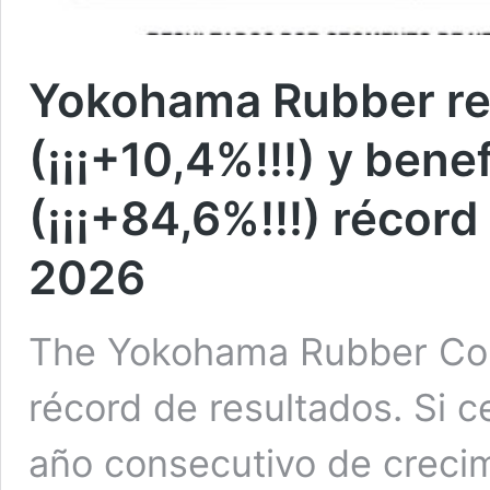
Yokohama Rubber reg
(¡¡¡+10,4%!!!) y bene
(¡¡¡+84,6%!!!) récord
2026
The Yokohama Rubber Co.,
récord de resultados. Si 
año consecutivo de creci