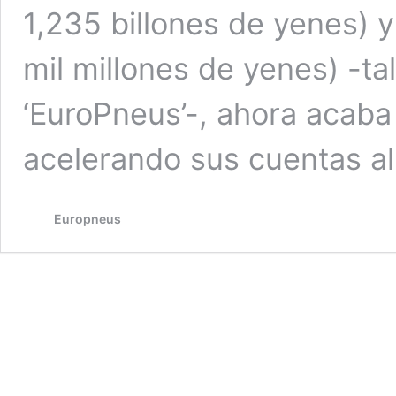
1,235 billones de yenes) 
mil millones de yenes) -t
‘EuroPneus’-, ahora acaba
acelerando sus cuentas a
Europneus