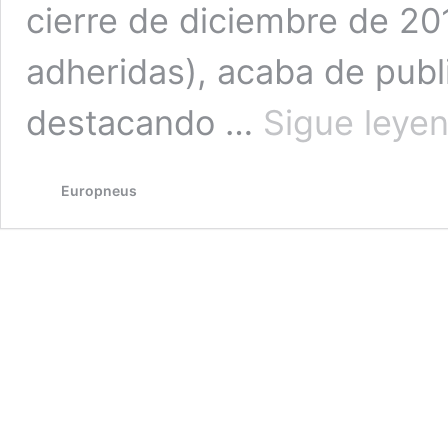
cierre de diciembre de 2
adheridas), acaba de publi
destacando …
Sigue leye
Europneus